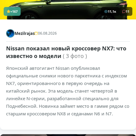
+167
11,1к
11
Mezilrajas
06.08.2026
Nissan показал новый кроссовер NX7: что
известно о модели
( 3 фото )
Японский автогигант Nissan опубликовал
официальные снимки нового паркетника с индексом
NX7, ориентированного в первую очередь на
китайский рынок. Эта модель станет четвертой в
линейке N-серии, разработанной специально для
Поднебесной. Новинка займет место в гамме рядом со
старшим кроссовером NX8 и седанами N6 и N7.