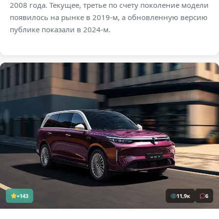
2008 года. Текущее, третье по счету поколение модели
появилось на рынке в 2019-м, а обновленную версию
публике показали в 2024-м.
+143
11,9к
6