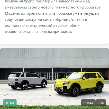
Компания Xpeng приоткрыла завесу тайны над
интерьером своего нового пятиместного кроссовера.
Модель, которая появится в продаже уже в текущем
году, будет доступна как в гибридной, так и в
полностью электрической версиях, обе —
исключительно с полным приводом.
+134
11,6к
25