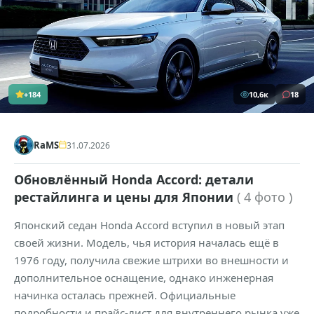
+184
10,6к
18
RaMS
31.07.2026
Обновлённый Honda Accord: детали
рестайлинга и цены для Японии
( 4 фото )
Японский седан Honda Accord вступил в новый этап
своей жизни. Модель, чья история началась ещё в
1976 году, получила свежие штрихи во внешности и
дополнительное оснащение, однако инженерная
начинка осталась прежней. Официальные
подробности и прайс-лист для внутреннего рынка уже