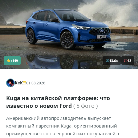
+149
13,6к
13
KeK
01.08.2026
Kuga на китайской платформе: что
известно о новом Ford
( 5 фото )
Американский автопроизводитель выпускает
компактный паркетник Kuga, ориентированный
преимущественно на европейских покупателей, с