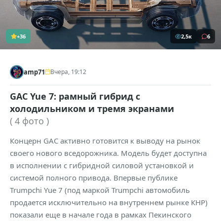
+36
2,5к
6
amp71
Вчера, 19:12
GAC Yue 7: рамный гибрид с
холодильником и тремя экранами
( 4 фото )
Концерн GAC активно готовится к выводу на рынок
своего нового вседорожника. Модель будет доступна
в исполнении с гибридной силовой установкой и
системой полного привода. Впервые публике
Trumpchi Yue 7 (под маркой Trumpchi автомобиль
продается исключительно на внутреннем рынке КНР)
показали еще в начале года в рамках Пекинского