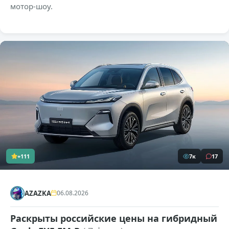
мотор-шоу.
+111
7к
17
AZAZKA
06.08.2026
Раскрыты российские цены на гибридный