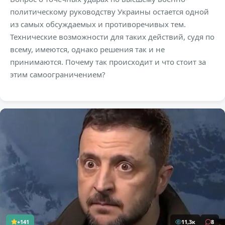
политическому руководству Украины остается одной
из самых обсуждаемых и противоречивых тем.
Технические возможности для таких действий, судя по
всему, имеются, однако решения так и не
принимаются. Почему так происходит и что стоит за
этим самоограничением?
+141
11,3к
8