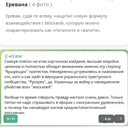
Еревана
( 4 фото )
Ереван, судя по всему, нащупал новую формулу
взаимодействия с Москвой, которую можно
охарактеризовать как «почините и свалите».
+73
6,2к
7