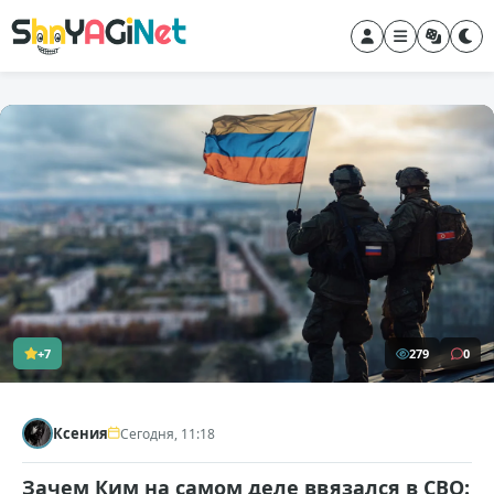
+7
279
0
Ксения
Сегодня, 11:18
Зачем Ким на самом деле ввязался в СВО: