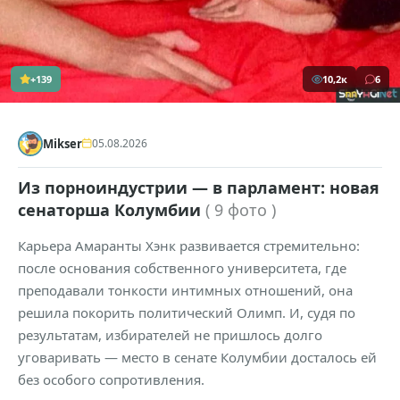
+139
10,2к
6
Mikser
05.08.2026
Из порноиндустрии — в парламент: новая
сенаторша Колумбии
( 9 фото )
Карьера Амаранты Хэнк развивается стремительно:
после основания собственного университета, где
преподавали тонкости интимных отношений, она
решила покорить политический Олимп. И, судя по
результатам, избирателей не пришлось долго
уговаривать — место в сенате Колумбии досталось ей
без особого сопротивления.