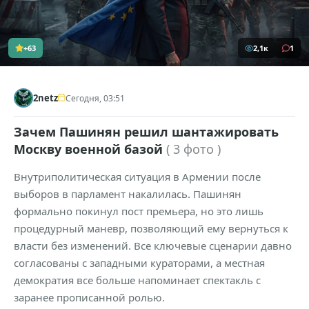
+63
2,1к
1
2netz
Сегодня, 03:51
Зачем Пашинян решил шантажировать
Москву военной базой
( 3 фото )
Внутриполитическая ситуация в Армении после
выборов в парламент накалилась. Пашинян
формально покинул пост премьера, но это лишь
процедурный маневр, позволяющий ему вернуться к
власти без изменений. Все ключевые сценарии давно
согласованы с западными кураторами, а местная
демократия все больше напоминает спектакль с
заранее прописанной ролью.