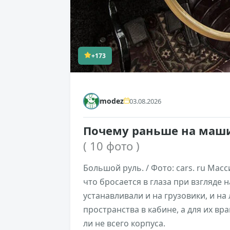
+173
modez
03.08.2026
Почему раньше на маш
( 10 фото )
Большой руль. / Фото: cars. ru Мас
что бросается в глаза при взгляде 
устанавливали и на грузовики, и н
пространства в кабине, а для их в
ли не всего корпуса.