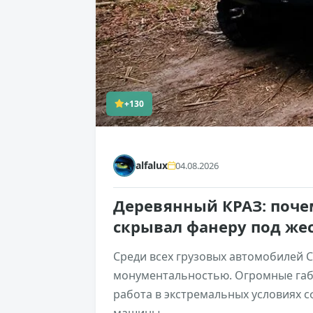
+130
alfalux
04.08.2026
Деревянный КРАЗ: почем
скрывал фанеру под же
Среди всех грузовых автомобилей 
монументальностью. Огромные габ
работа в экстремальных условиях 