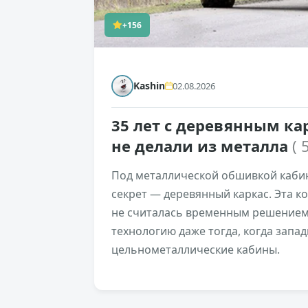
+156
Kashin
02.08.2026
35 лет с деревянным к
не делали из металла
( 
Под металлической обшивкой каби
секрет — деревянный каркас. Эта к
не считалась временным решением
технологию даже тогда, когда запа
цельнометаллические кабины.