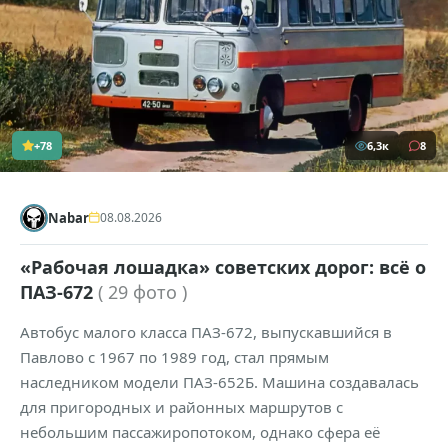
+78
6,3к
8
Nabar
08.08.2026
«Рабочая лошадка» советских дорог: всё о
ПАЗ-672
( 29 фото )
Автобус малого класса ПАЗ-672, выпускавшийся в
Павлово с 1967 по 1989 год, стал прямым
наследником модели ПАЗ-652Б. Машина создавалась
для пригородных и районных маршрутов с
небольшим пассажиропотоком, однако сфера её