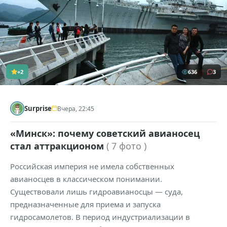
+2
636
3
Surprise
Вчера, 22:45
«Минск»: почему советский авианосец
стал аттракционом
( 7 фото )
Российская империя не имела собственных
авианосцев в классическом понимании.
Существовали лишь гидроавианосцы — суда,
предназначенные для приема и запуска
гидросамолетов. В период индустриализации в