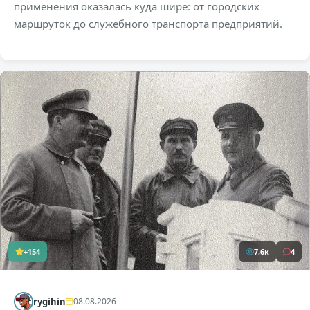
применения оказалась куда шире: от городских
маршруток до служебного транспорта предприятий.
+154
7,6к
4
rygihin
08.08.2026