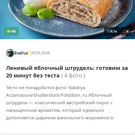
+98
9,1к
6
EvaFus
28.05.2026
Ленивый яблочный штрудель: готовим за
20 минут без теста
( 4 фото )
Тесто не понадобится фото: Nataliya
Arzamasova/Shutterstock/Fotodom. ru Яблочный
штрудель — классический австрийский пирог с
насыщенным ароматом, который идеально
дополняется шариком ванильного мороженого.