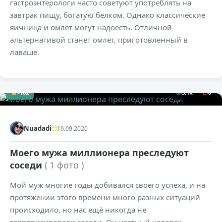
гастроэнтерологи часто советуют употреблять на
завтрак пищу, богатую белком. Однако классические
яичница и омлет могут надоесть. Отличной
альтернативой станет омлет, приготовленный в
лаваше.
+182
5,1к
0
Nuadadi
19.09.2020
Моего мужа миллионера преследуют
соседи
( 1 фото )
Мой муж многие годы добивался своего успеха, и на
протяжении этого времени много разных ситуаций
происходило, но нас ещё никогда не