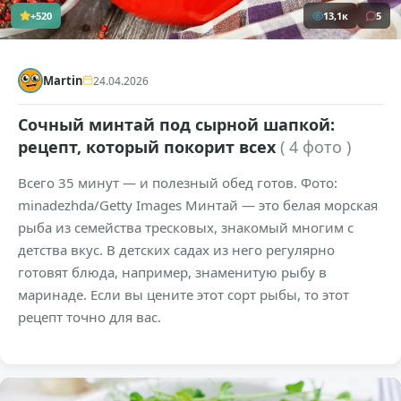
+520
13,1к
5
Martin
24.04.2026
Сочный минтай под сырной шапкой:
рецепт, который покорит всех
( 4 фото )
Всего 35 минут — и полезный обед готов. Фото:
minadezhda/Getty Images Минтай — это белая морская
рыба из семейства тресковых, знакомый многим с
детства вкус. В детских садах из него регулярно
готовят блюда, например, знаменитую рыбу в
маринаде. Если вы цените этот сорт рыбы, то этот
рецепт точно для вас.