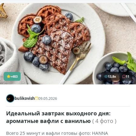
+483
13,8к
11
bulikovish
09.05.2026
Идеальный завтрак выходного дня:
ароматные вафли с ванилью
( 4 фото )
Всего 25 минут и вафли готовы фото: HANNA