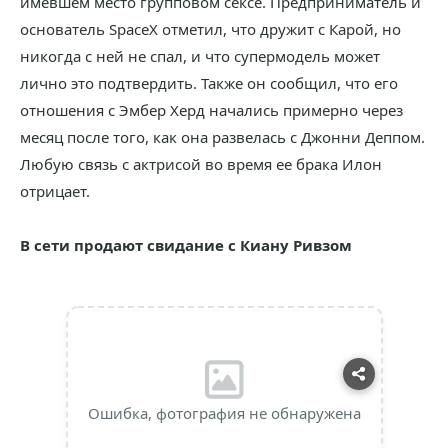
имевшем место групповом сексе. Предприниматель и
основатель SpaceX отметил, что дружит с Карой, но
никогда с ней не спал, и что супермодель может
лично это подтвердить. Также он сообщил, что его
отношения с Эмбер Херд начались примерно через
месяц после того, как она развелась с Джонни Деппом.
Любую связь с актрисой во время ее брака Илон
отрицает.
В сети продают свидание с Киану Ривзом
Ошибка, фотография не обнаружена