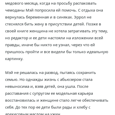
медового месяца, когда на просьбу распаковать
чемоданы Мэй попросила ей помочь. С отдыха она
вернулась беременная и в синяках. Эррол не
стеснялся бить жену в присутствии детей. Позже в
своей книге женщина не хотела затрагивать эту тему,
но редактор и ее дети настояли на изложении всей
правды, иначе бы никто не узнал, через что ей
пришлось пройти и все видели бы только идеальную
картинку.
Мэй не решалась на развод, пытаясь сохранить
семью. Но однажды жизнь с абьюзером стала
невыносима и, взяв детей, она ушла. После
расставания с супругом ее модельная карьера
восстановилась и женщине стало легче обеспечивать
себя. До тех пор ее дети были рады и хлебу с
арахисовым маслом на ужин.