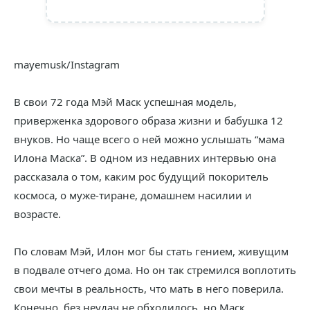
mayemusk/Instagram
В свои 72 года Мэй Маск успешная модель,
приверженка здорового образа жизни и бабушка 12
внуков. Но чаще всего о ней можно услышать “мама
Илона Маска”. В одном из недавних интервью она
рассказала о том, каким рос будущий покоритель
космоса, о муже-тиране, домашнем насилии и
возрасте.
По словам Мэй, Илон мог бы стать гением, живущим
в подвале отчего дома. Но он так стремился воплотить
свои мечты в реальность, что мать в него поверила.
Конечно, без неудач не обходилось, но Маск