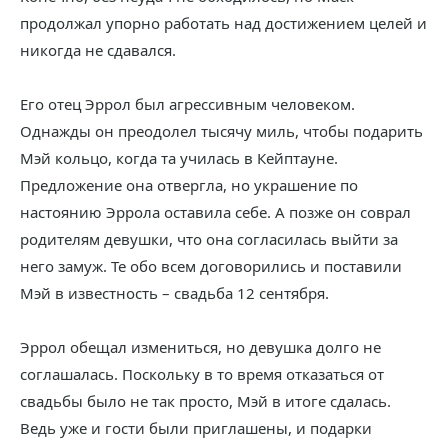
продолжал упорно работать над достижением целей и
никогда не сдавался.
Его отец Эррол был агрессивным человеком.
Однажды он преодолел тысячу миль, чтобы подарить
Мэй кольцо, когда та училась в Кейптауне.
Предложение она отвергла, но украшение по
настоянию Эррола оставила себе. А позже он соврал
родителям девушки, что она согласилась выйти за
него замуж. Те обо всем договорились и поставили
Мэй в известность – свадьба 12 сентября.
Эррол обещал измениться, но девушка долго не
соглашалась. Поскольку в то время отказаться от
свадьбы было не так просто, Мэй в итоге сдалась.
Ведь уже и гости были приглашены, и подарки