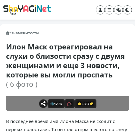
/
Знаменитости
Илон Маск отреагировал на
слухи о близости сразу с двумя
женщинами и еще 3 новости,
которые вы могли проспать
( 6 фото )
12,3к
0
+367
В последнее время имя Илона Маска не сходит с
первых полос газет. То он стал отцом шестого по счету