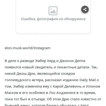
Ошибка, фотография не обнаружена
elon.musk.world/Instagram
В деле о разводе Эмбер Херд и Джонни Деппа
появился новый свидетель и пикантные детали. Так,
некий Джош Дрю, являющийся соседом
голливудского актера, рассказал изданию Daily Mail о
том, Эмбер изменяла ему с Карой Делевинь и Илоном
Маском в его особняке в Лос-Анджелесе в то время,
пока тот был в отъезде. Об этом Дрю стало известно от
бывшей жены, которая близко общалась с Херд.