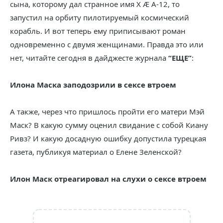
сына, которому дал странное имя X Æ A-12, то
запустил на орбиту пилотируемый космический
корабль. И вот теперь ему приписывают роман
одновременно с двумя женщинами. Правда это или
нет, читайте сегодня в дайджесте журнала
“ЕЩЕ”
:
Илона Маска заподозрили в сексе втроем
А также, через что пришлось пройти его матери Мэй
Маск? В какую сумму оценил свидание с собой Киану
Ривз? И какую досадную ошибку допустила турецкая
газета, публикуя материал о Елене Зеленской?
Илон Маск отреагировал на слухи о сексе втроем