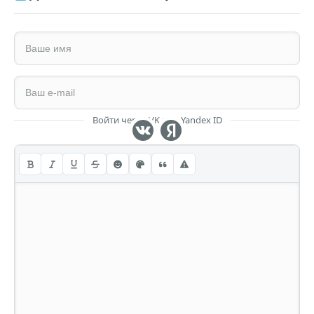
Войти через VK или Yandex ID