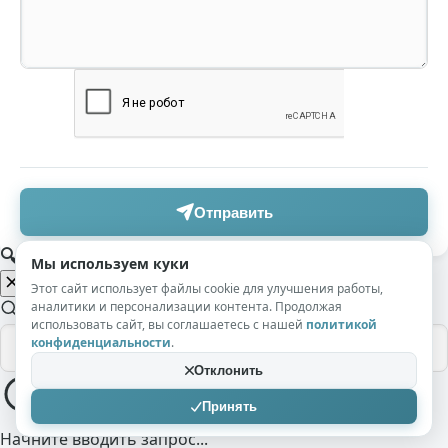
Отправить
🔍 Поиск по сайту
Мы используем куки
Этот сайт использует файлы cookie для улучшения работы,
аналитики и персонализации контента. Продолжая
использовать сайт, вы соглашаетесь с нашей
политикой
конфиденциальности
.
Отклонить
Принять
Начните вводить запрос...