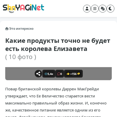
/
Это интересно
Какие продукты точно не будет
есть королева Елизавета
( 10 фото )
5,4к
0
+156
Повар британской королевы Даррен МакГрейди
утверждает, что Ее Величество старается вести
максимально правильный образ жизни. И, конечно
же, качественное питание является одним из его