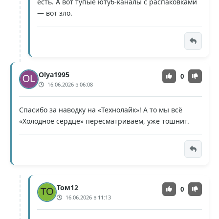
есть. А вот тупые ютуб-каналы с распаковками
— вот зло.
Olya1995
0
16.06.2026 в 06:08
Спасибо за наводку на «Технолайк»! А то мы всё
«Холодное сердце» пересматриваем, уже тошнит.
Том12
0
16.06.2026 в 11:13