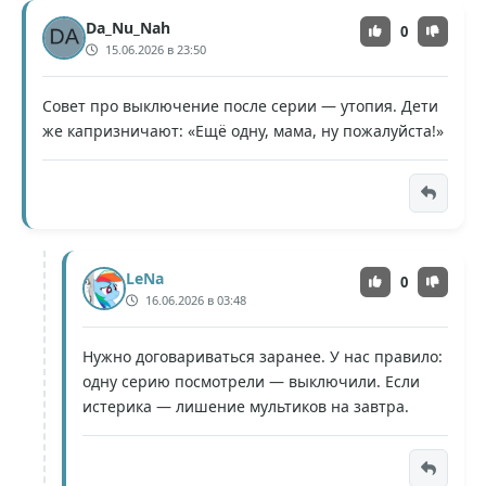
Da_Nu_Nah
0
15.06.2026 в 23:50
Совет про выключение после серии — утопия. Дети
же капризничают: «Ещё одну, мама, ну пожалуйста!»
LeNa
0
16.06.2026 в 03:48
Нужно договариваться заранее. У нас правило:
одну серию посмотрели — выключили. Если
истерика — лишение мультиков на завтра.