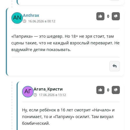
Anthrax
0
16.06.2026 в 00:12
«Паприка» — это шедевр. Но 18+ не зря стоит, там
сцены такие, что не каждый взрослый переварит. Не
вздумайте детям показывать.
Агата_Кристи
0
17.06.2026 в 13:12
Ну, если ребёнок в 16 лет смотрит «Начало» и
понимает, то и «Паприку» осилит. Там визуал
бомбический.