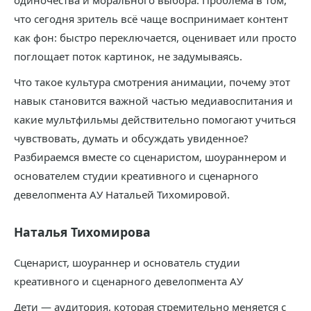
одиночества и морального выбора. Проблема в том,
что сегодня зритель всё чаще воспринимает контент
как фон: быстро переключается, оценивает или просто
поглощает поток картинок, не задумываясь.
Что такое культура смотрения анимации, почему этот
навык становится важной частью медиавоспитания и
какие мультфильмы действительно помогают учиться
чувствовать, думать и обсуждать увиденное?
Разбираемся вместе со сценаристом, шоураннером и
основателем студии креативного и сценарного
девелопмента АУ Натальей Тихомировой.
Наталья Тихомирова
Сценарист, шоураннер и основатель студии
креативного и сценарного девелопмента АУ
Дети — аудитория, которая стремительно меняется с