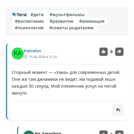
Теги:
#дети
#мультфильмы
#воспитание
#развитие
#анимация
#психология
#советы родителям
Kamelot
0
15.06.2026 в 21:32
Спорный момент — «Умка» для современных детей.
Они же там динамики не видят, им подавай экшн
каждые 30 секунд. Мой племянник уснул на пятой
минуте.
Ne_Smeshno