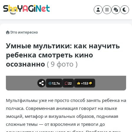
/
Это интересно
Умные мультики: как научить
ребенка смотреть кино
осознанно
( 9 фото )
12,7к
22
+153
Мультфильмы уже не просто способ занять ребенка на
полчаса. Современная анимация говорит на языке
эмоций, метафор и визуальных образов, поднимая
сложные темы — от взросления и тревоги до