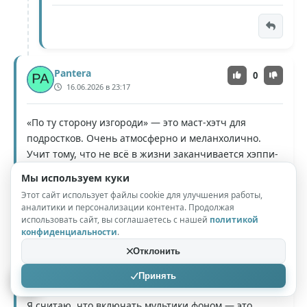
Pantera
0
16.06.2026 в 23:17
«По ту сторону изгороди» — это маст-хэтч для
подростков. Очень атмосферно и меланхолично.
Учит тому, что не всё в жизни заканчивается хэппи-
эндом.
Мы используем куки
Этот сайт использует файлы cookie для улучшения работы,
аналитики и персонализации контента. Продолжая
использовать сайт, вы соглашаетесь с нашей
политикой
конфиденциальности
.
Отклонить
Poka_Poka
0
17.06.2026 в 01:30
Принять
Я считаю, что включать мультики фоном — это