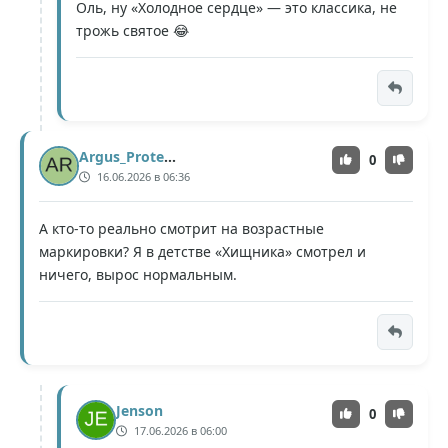
Оль, ну «Холодное сердце» — это классика, не
трожь святое 😂
Argus_Protector
0
16.06.2026 в 06:36
А кто-то реально смотрит на возрастные
маркировки? Я в детстве «Хищника» смотрел и
ничего, вырос нормальным.
Jenson
0
17.06.2026 в 06:00