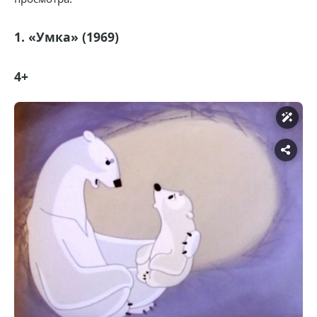
1. «Умка» (1969)
4+