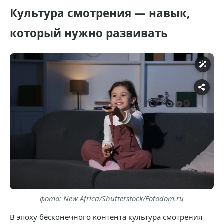
Культура смотрения — навык,
который нужно развивать
фото: New Africa/Shutterstock/Fotodom.ru
В эпоху бесконечного контента культура смотрения