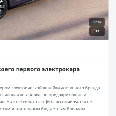
10к
19
воего первого электрокара
ером электрической линейки доступного бренда.
а силовая установка, по предварительным
и. Уже несколько лет Jetta ассоциируется не
и с самостоятельным бюджетным брендом.