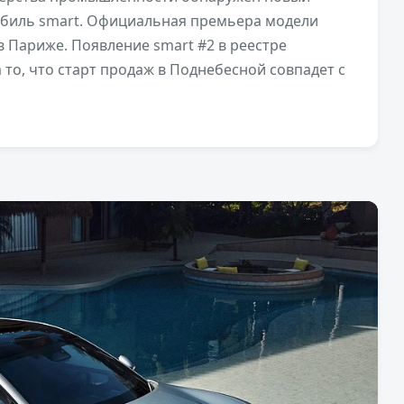
обиль smart. Официальная премьера модели
в Париже. Появление smart #2 в реестре
 то, что старт продаж в Поднебесной совпадет с