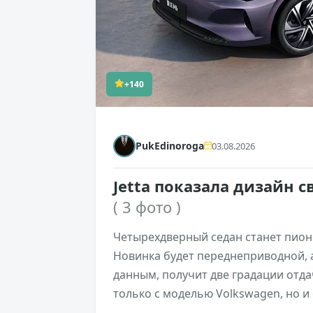
+140
PukEdinoroga
03.08.2026
Jetta показала дизайн с
( 3 фото )
Четырехдверный седан станет пион
Новинка будет переднеприводной, 
данным, получит две градации отдач
только с моделью Volkswagen, но 