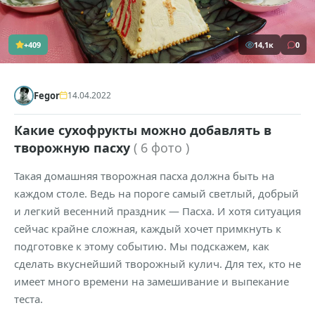
+409
14,1к
0
Fegor
14.04.2022
Какие сухофрукты можно добавлять в
творожную пасху
( 6 фото )
Такая домашняя творожная пасха должна быть на
каждом столе. Ведь на пороге самый светлый, добрый
и легкий весенний праздник — Пасха. И хотя ситуация
сейчас крайне сложная, каждый хочет примкнуть к
подготовке к этому событию. Мы подскажем, как
сделать вкуснейший творожный кулич. Для тех, кто не
имеет много времени на замешивание и выпекание
теста.