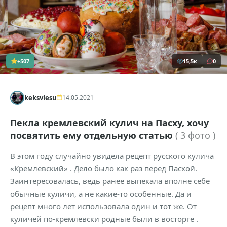
+507
15,5к
0
keksvlesu
14.05.2021
Пекла кремлевский кулич на Пасху, хочу
посвятить ему отдельную статью
( 3 фото )
В этом году случайно увидела рецепт русского кулича
«Кремлевский» . Дело было как раз перед Пасхой.
Заинтересовалась, ведь ранее выпекала вполне себе
обычные куличи, а не какие-то особенные. Да и
рецепт много лет использовала один и тот же. От
куличей по-кремлевски родные были в восторге .