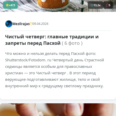
+473
13,2к
5
Mezilrajas
09.04.2026
Чистый четверг: главные традиции и
запреты перед Пасхой
( 6 фото )
Что можно и нельзя делать перед Пасхой фото:
Shutterstock/Fotodom. ru Четвертый день Страстной
седмицы является особым для православных
христиан — это Чистый четверг . В этот период
верующие подготавливают жилище, тело и свой
внутренний мир к грядущему светлому празднику.