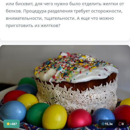
или бисквит, для чего нужно было отделить желтки от
белков. Процедура разделения требует осторожности,
внимательности, тщательности. А еще что можно
приготовить из желтков?
+487
15,3к
0