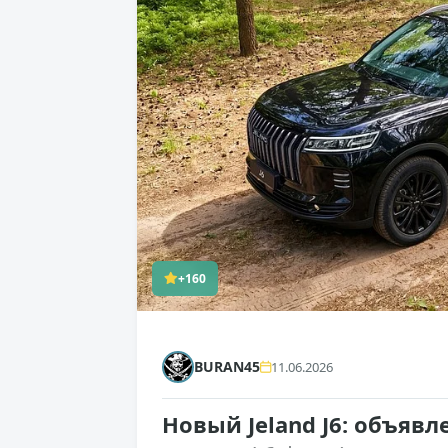
+160
BURAN45
11.06.2026
Новый Jeland J6: объяв