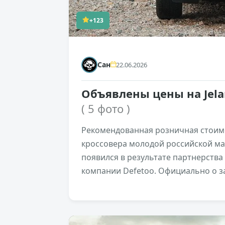
+123
Сан
22.06.2026
Объявлены цены на Jelan
( 5 фото )
Рекомендованная розничная стоим
кроссовера молодой российской марк
появился в результате партнерства
компании Defetoo. Официально о за