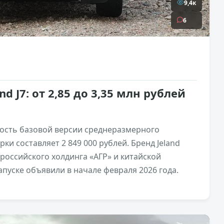
9,4к
6
d J7: от 2,85 до 3,35 млн рублей
ость базовой версии среднеразмерного
и составляет 2 849 000 рублей. Бренд Jeland
 российского холдинга «АГР» и китайской
пуске объявили в начале февраля 2026 года.