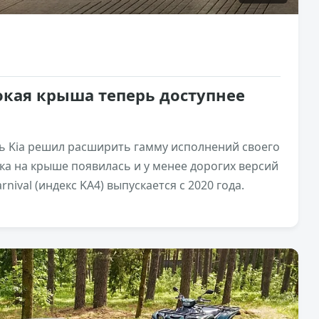
ысокая крыша теперь доступнее
 Kia решил расширить гамму исполнений своего
йка на крыше появилась и у менее дорогих версий
nival (индекс KA4) выпускается с 2020 года.