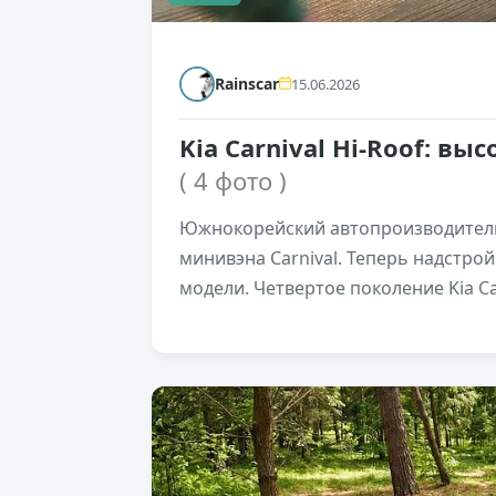
Rainscar
15.06.2026
Kia Carnival Hi-Roof: в
( 4 фото )
Южнокорейский автопроизводитель
минивэна Carnival. Теперь надстро
модели. Четвертое поколение Kia Car