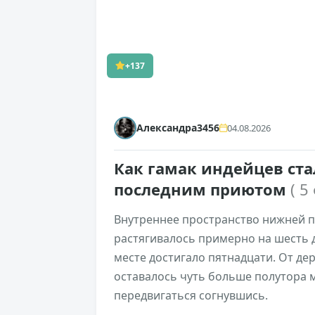
+137
Александра3456
04.08.2026
Как гамак индейцев ста
последним приютом
( 5
Внутреннее пространство нижней па
растягивалось примерно на шесть д
месте достигало пятнадцати. От де
оставалось чуть больше полутора 
передвигаться согнувшись.