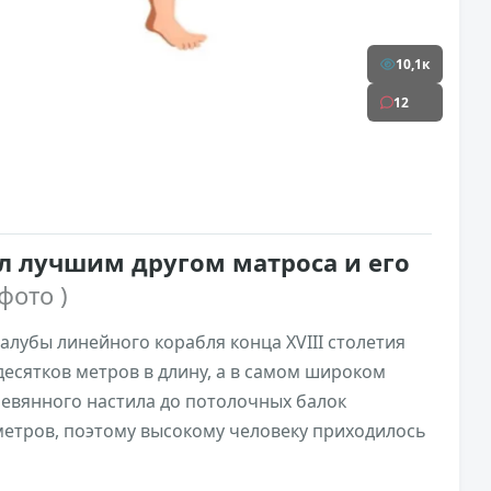
10,1к
12
л лучшим другом матроса и его
 фото )
лубы линейного корабля конца XVIII столетия
есятков метров в длину, а в самом широком
ревянного настила до потолочных балок
метров, поэтому высокому человеку приходилось