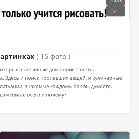
2,8к
2
картинках
( 15 фото )
 которых привычные домашние заботы
а. Здесь и поиск пропавших вещей, и кулинарные
ситуации, знакомые каждому. Как вы думаете,
 вам ближе всего и почему?