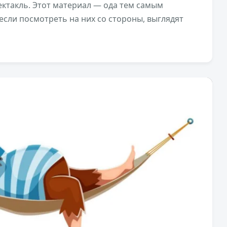
ктакль. Этот материал — ода тем самым
сли посмотреть на них со стороны, выглядят