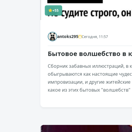
+55
antoks295
Сегодня, 11:57
Бытовое волшебство в 
Сборник забавных иллюстраций, в
обыгрываются как настоящие чудес
импровизации, и другие житейские 
какое из этих бытовых "волшебств"