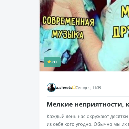
+12
a.shvets
Сегодня, 11:39
Мелкие неприятности, 
Каждый день нас окружают десятки
из себя кого угодно. Обычно мы их