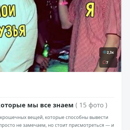
2,3к
7
которые мы все знаем
( 15 фото )
 крошечных вещей, которые способны вывести
 просто не замечаем, но стоит присмотреться — и