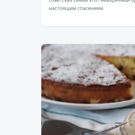
советских семей этот невзрачный б
настоящим спасением.