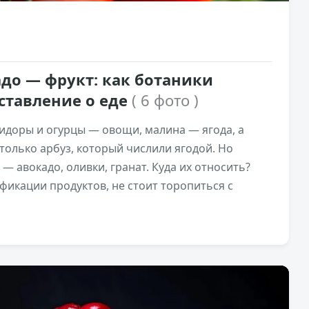
до — фрукт: как ботаники
ставление о еде
( 6 фото )
мидоры и огурцы — овощи, малина — ягода, а
только арбуз, который числили ягодой. Но
— авокадо, оливки, гранат. Куда их относить?
фикации продуктов, не стоит торопиться с