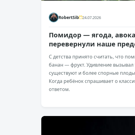
RobertSib
24.07.2026
Помидор — ягода, авока
перевернули наше пред
С детства принято считать, что по
банан — фрукт. Удивление вызывал 
существуют и более спорные плоды 
Когда ребёнок спрашивает о класси
ответом.