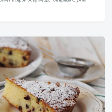
рикет в серой обертке долгое время служил