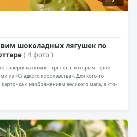
12
овим шоколадных лягушек по
оттере
( 4 фото )
е наверняка помнят трепет, с которым герои
ми из «Сладкого королевства». Для кого-то
карточка с изображением великого мага, а кто-