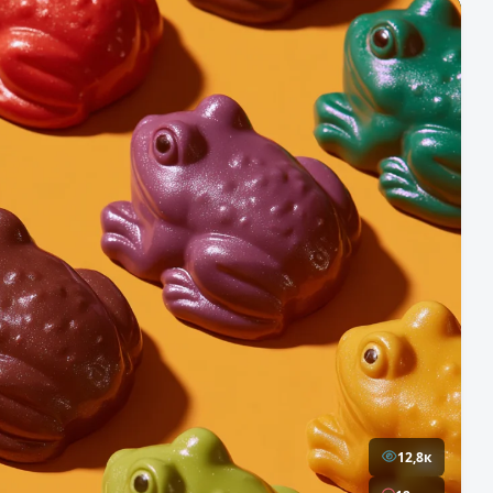
12,8к