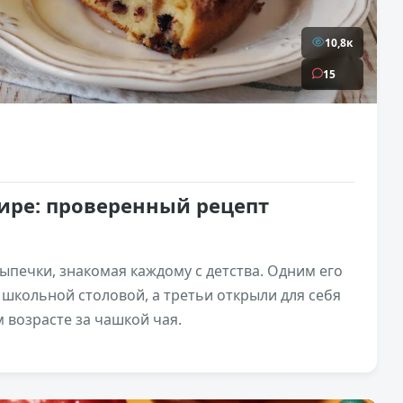
10,8к
15
ре: проверенный рецепт
печки, знакомая каждому с детства. Одним его
 школьной столовой, а третьи открыли для себя
м возрасте за чашкой чая.