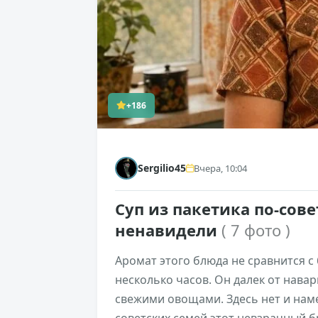
+186
Sergilio45
Вчера, 10:04
Суп из пакетика по-сов
ненавидели
( 7 фото )
Аромат этого блюда не сравнится 
несколько часов. Он далек от нава
свежими овощами. Здесь нет и нам