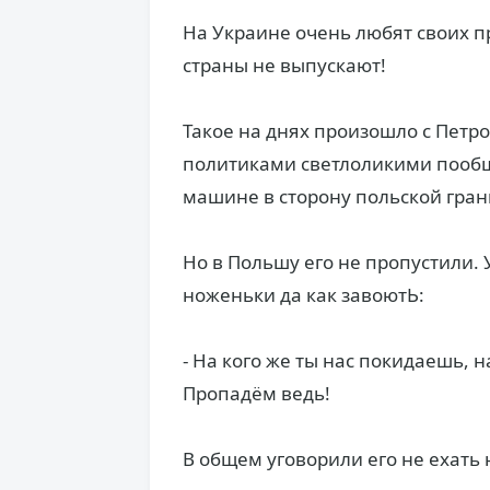
На Украине очень любят своих пр
страны не выпускают!
Такое на днях произошло с Петро
политиками светлоликими пообщ
машине в сторону польской гра
Но в Польшу его не пропустили.
ноженьки да как завоютЬ:
- На кого же ты нас покидаешь, н
Пропадём ведь!
В общем уговорили его не ехать 