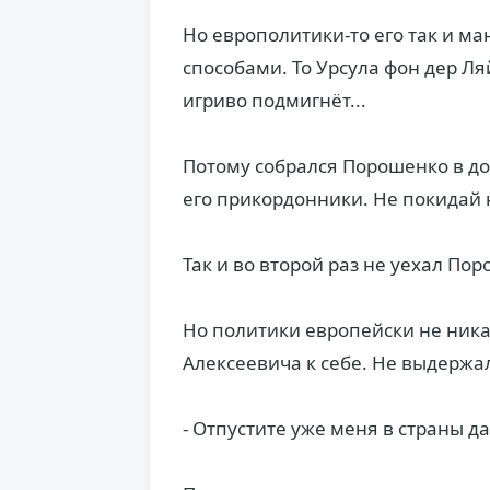
Но европолитики-то его так и ма
способами. То Урсула фон дер Ля
игриво подмигнёт...
Потому собрался Порошенко в до
его прикордонники. Не покидай н
Так и во второй раз не уехал Пор
Но политики европейски не никак
Алексеевича к себе. Не выдержал
- Отпустите уже меня в страны д