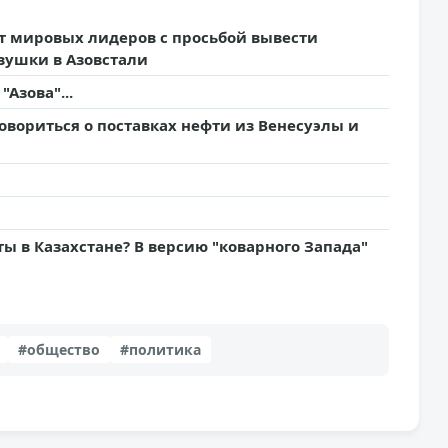
т мировых лидеров с просьбой вывести
вушки в Азовстали
Азова"...
овориться о поставках нефти из Венесуэлы и
ы в Казахстане? В версию "коварного Запада"
#общество
#политика