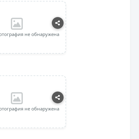
отография не обнаружена
отография не обнаружена