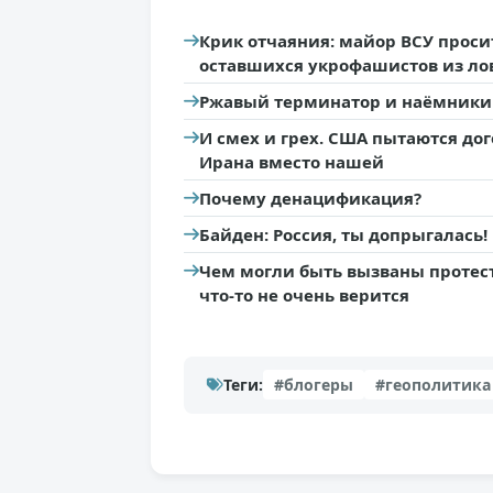
Крик отчаяния: майор ВСУ проси
оставшихся укрофашистов из ло
Ржавый терминатор и наёмники "
И смех и грех. США пытаются дог
Ирана вместо нашей
Почему денацификация?
Байден: Россия, ты допрыгалась!
Чем могли быть вызваны протест
что-то не очень верится
Теги:
#блогеры
#геополитика