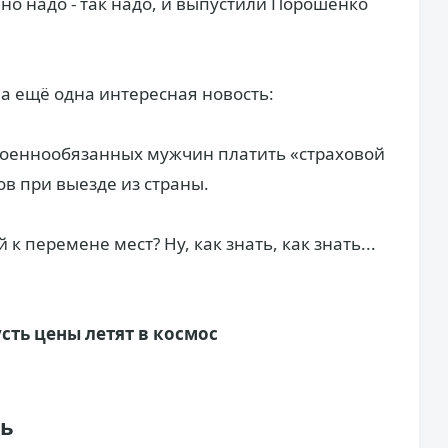
о надо - так надо, и выпустили Порошенко
ла ещё одна интересная новость:
 военнообязанных мужчин платить «страховой
ов при выезде из страны.
 к перемене мест? Ну, как знать, как знать...
сть цены летят в космос
ть