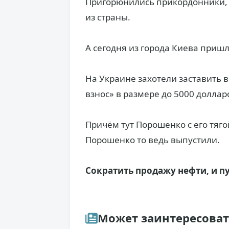
Пригорюнились прикордонники, н
из страны.
А сегодня из города Киева приш
На Украине захотели заставить
взнос» в размере до 5000 доллар
Причём тут Порошенко с его тягой
Порошенко то ведь выпустили.
Сократить продажу нефти, и пу
Может заинтересова