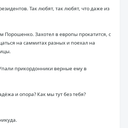
езидентов. Так любят, так любят, что даже из
м Порошенко. Захотел в европы прокатится, с
аться на саммитах разных и поехал на
ницы.
 Упали прикордонники верные ему в
адёжа и опора? Как мы тут без тебя?
никуда.