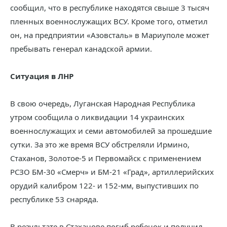
сообщил, что в республике находятся свыше 3 тысяч
пленных военнослужащих ВСУ. Кроме того, отметил
он, на предприятии «Азовсталь» в Мариуполе может
пребывать генерал канадской армии.
Ситуация в ЛНР
В свою очередь, Луганская Народная Республика
утром сообщила о ликвидации 14 украинских
военнослужащих и семи автомобилей за прошедшие
сутки. За это же время ВСУ обстреляли Ирмино,
Стаханов, Золотое-5 и Первомайск с применением
РСЗО БМ-30 «Смерч» и БМ-21 «Град», артиллерийских
орудий калибром 122- и 152-мм, выпустивших по
республике 53 снаряда.
В результате в Стаханове погиб ребенок и получил