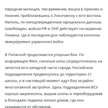
Народная милиция, тем временем, вошла в Орехово и
Нижнее, приблизившись к Лисичанску с юго-востока.
Ямполь, по неподтвержденным официально данным,
освобожден, войска РФ и ЛНР действуют на окраинах
Лимана, где в последние дни наблюдаются колонны
эвакуируемых украинских войск.
В Попасной продолжаются упорные бои. По
информации ФАН, союзные силы сосредоточились на
зачистке юго-западной части города. Российские
подразделения продвинулись до территории 21
школы, и в настоящий момент идут бои за район
многоэтажной застройки. Здесь подразделения ВСУ
хорошо закрепились, вырыв окопы и переоборудовав
в блиндажи подвалы жилых домов, где они
укрываются от обстрелов.