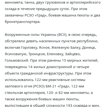
миномета, танка, двух грузовиков и артиллерийского
склада в течение предыдущих суток. При этом
захвачены РСЗО «Град», боевая машина пехоты и два
бронетранспортера.
Вооруженные силы Украины (ВСУ), в свою очередь,
обстреляли девять населенных пунктов республики,
включая Горловку, Ясное, Железную Балку, Донецк,
Ясиноватую, Троицкое, Еленовку, Зайцево,
Гольмовский. При этом ранены 15 мирных жителей,
повреждены 14 жилых домостроений и четыре
объекта гражданской инфраструктуры. При этом
использовались 122-мм реактивные системы
залпового огня (РСЗО) БМ-21 «Град», 122-мм
ствольная артиллерия, 120- и 82-мм минометы, а
также вооружения боевых машин пехоты,
выпустившие в общей сложности 193 снаряда и мин.