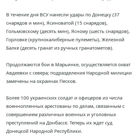
В течение дня ВСУ нанесли удары по Донецку (37
снарядов и мин), Ясиноватой (15 снарядов),
Гольмовскому (десять мин), Ясному (шесть снарядов),
Горловке (крупнокалиберные пулеметы), Железной
Балке (десять гранат из ручных гранатометов).
Продолжаются бои в Марьинке, осуществляется охват
Авдеевки с севера; подразделения Народной милиции
замечены на окраинах Песков.
Более 100 украинских солдат и офицеров из числа
военнопленных арестованы по делам, связанным с
совершением различных военных и уголовных
преступлений на Донбассе. Теперь их ждет суд
Донецкой Народной Республики.