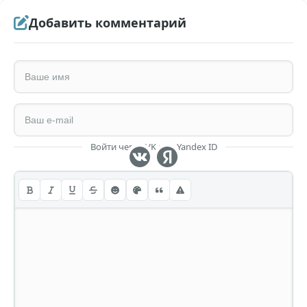
Добавить комментарий
Войти через VK или Yandex ID