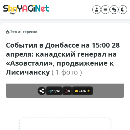
/
Это интересно
События в Донбассе на 15:00 28
апреля: канадский генерал на
«Азовстали», продвижение к
Лисичанску
( 1 фото )
13,9к
0
+436