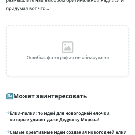
размышлять над выбором оригинальной надписи и
придумал вот что…
Ошибка, фотография не обнаружена
Может заинтересовать
Ёлки-палки: 16 идей для новогодней елочки,
которые удивят даже Дедушку Мороза!
Самые креативные идеи создания новогодней елки