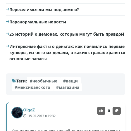
Переселимся ли мы под землю?
Паранормальные новости
25 историй о демонах, которые могут быть правдой
Интересные факты о деньгах: как появились первые
купюры, из чего их делали, в каких странах хранятся
основные запасы
Теги:
#необычные
#вещи
#мексиканского
#магазина
OlgaZ
0
15.07.2017 в 19:32
Кто перевод не знает спокойно оденет такую одежду.