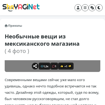
/
Приколы
Необычные вещи из
мексиканского магазина
( 4 фото )
1,2к
1
+1
Современными вещами сейчас уже мало кого
удивишь, однако нечто подобное встречается не так
часто. Дизайнер этой одежды, который, судя по всему,
был человеком русскоговорящим, не стал долго