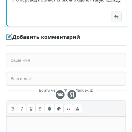
Добавить комментарий
Войти через VK или Yandex ID