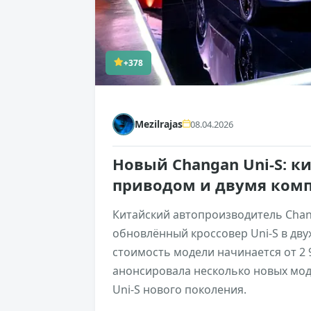
+378
Mezilrajas
08.04.2026
Новый Changan Uni-S: к
приводом и двумя ком
Китайский автопроизводитель Chan
обновлённый кроссовер Uni-S в дву
стоимость модели начинается от 2 
анонсировала несколько новых моде
Uni-S нового поколения.