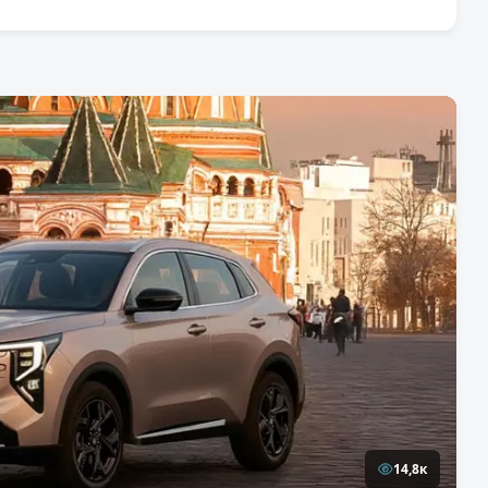
14,8к