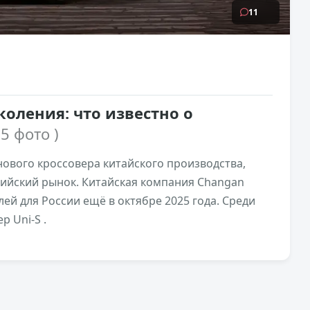
11
коления: что известно о
 5 фото )
ового кроссовера китайского производства,
сийский рынок. Китайская компания Changan
ей для России ещё в октябре 2025 года. Среди
 Uni-S .