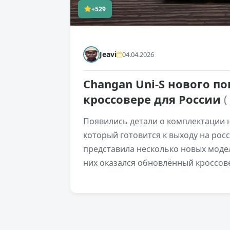
+529
Jeavi
04.04.2026
Changan Uni-S нового по
кроссовере для России
(
Появились детали о комплектации н
который готовится к выходу на рос
представила несколько новых модел
них оказался обновлённый кроссовер