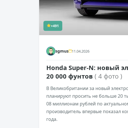
+491
sgmus
11.04.2026
Honda Super-N: новый э
20 000 фунтов
( 4 фото )
В Великобритании за новый электр
планируют просить не больше 20 ты
08 миллионам рублей по актуально
производитель впервые показал ко
года.