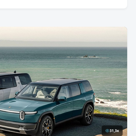
31,3к