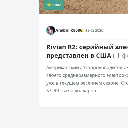
+1082
Anabolik8686
13.03.2026
Rivian R2: серийный эл
представлен в США
( 1 ф
Американский автопроизводитель R
своего среднеразмерного электрокр
уже в текущем весеннем сезоне. Ст
57, 99 тысяч долларов.