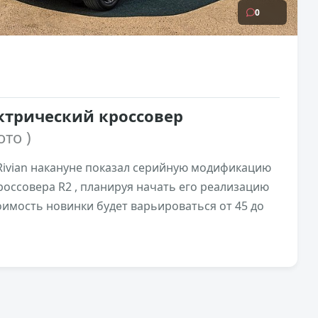
0
ектрический кроссовер
ото )
ivian накануне показал серийную модификацию
оссовера R2 , планируя начать его реализацию
оимость новинки будет варьироваться от 45 до