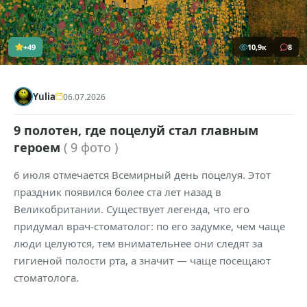
+49
10,9к
8
Yulia
06.07.2026
9 полотен, где поцелуй стал главным
героем
( 9 фото )
6 июля отмечается Всемирный день поцелуя. Этот
праздник появился более ста лет назад в
Великобритании. Существует легенда, что его
придумал врач-стоматолог: по его задумке, чем чаще
люди целуются, тем внимательнее они следят за
гигиеной полости рта, а значит — чаще посещают
стоматолога.