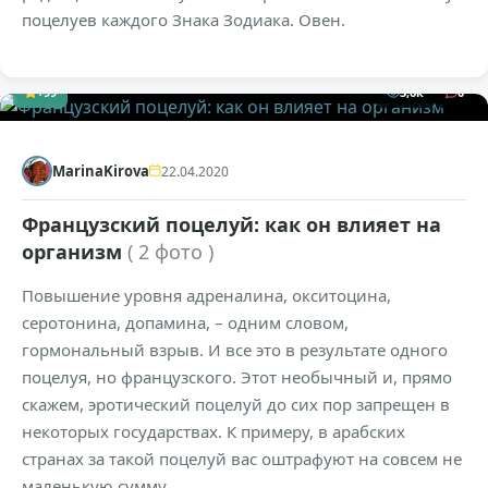
поцелуев каждого Знака Зодиака. Овен.
+99
3,6к
0
MarinaKirova
22.04.2020
Французский поцелуй: как он влияет на
организм
( 2 фото )
Повышение уровня адреналина, окситоцина,
серотонина, допамина, – одним словом,
гормональный взрыв. И все это в результате одного
поцелуя, но французского. Этот необычный и, прямо
скажем, эротический поцелуй до сих пор запрещен в
некоторых государствах. К примеру, в арабских
странах за такой поцелуй вас оштрафуют на совсем не
маленькую сумму.