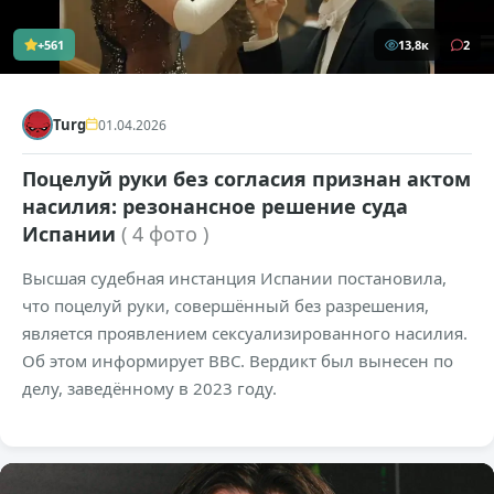
+561
13,8к
2
Turg
01.04.2026
Поцелуй руки без согласия признан актом
насилия: резонансное решение суда
Испании
( 4 фото )
Высшая судебная инстанция Испании постановила,
что поцелуй руки, совершённый без разрешения,
является проявлением сексуализированного насилия.
Об этом информирует BBC. Вердикт был вынесен по
делу, заведённому в 2023 году.