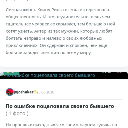
Личная жизнь Киану Ривза всегда интересовала
общественность. И это неудивительно, ведь чем
тщательнее человек ее скрывает, тем больше о ней
хотят узнать. Актер из тех мужчин, которые любят
болтать направо и налево о своих любовных
приключениях. Он сдержан и спокоен, чем еще
больше заводит женщин по всему миру.
+174
5,6к
0
JoJoshakar
25.08.2020
По ошибке поцеловала своего бывшего
( 1 фото )
На прошлых выходных я со своим парнем гуляла на