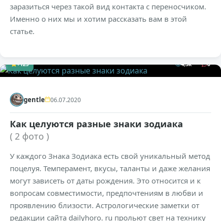
заразиться через такой вид контакта с переносчиком.
Именно о них мы и хотим рассказать вам в этой
статье.
+125
4,3к
0
gentle
06.07.2020
Как целуются разные знаки зодиака
( 2 фото )
У каждого Знака Зодиака есть свой уникальный метод
поцелуя. Темперамент, вкусы, таланты и даже желания
могут зависеть от даты рождения. Это относится и к
вопросам совместимости, предпочтениям в любви и
проявлению близости. Астрологические заметки от
редакции сайта dailyhoro. ru прольют свет на технику