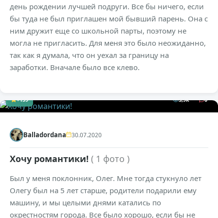
день рождении лучшей подруги. Все бы ничего, если
бы туда не был приглашен мой бывший парень. Она с
ним дружит еще со школьной парты, поэтому не
могла не пригласить. Для меня это было неожиданно,
так как я думала, что он уехал за границу на
заработки. Вначале было все клево.
+159
3,9к
0
Balladordana
30.07.2020
Хочу романтики!
( 1 фото )
Был у меня поклонник, Олег. Мне тогда стукнуло лет
Олегу был на 5 лет старше, родители подарили ему
машину, и мы целыми днями катались по
окрестностям города. Все было хорошо, если бы не