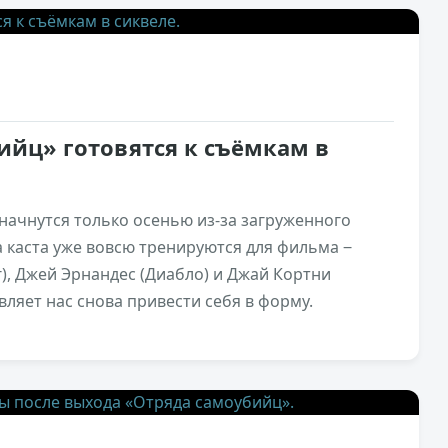
0
ийц» готовятся к съёмкам в
начнутся только осенью из-за загруженного
а каста уже вовсю тренируются для фильма ‒
), Джей Эрнандес (Диабло) и Джай Кортни
вляет нас снова привести себя в форму.
5,3к
0