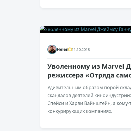
0
Helen
11.10.2018
Уволенному из Marvel 
режиссера «Отряда сам
Удивительным образом порой склад
скандалов деятелей киноиндустрии: 
Спейси и Харви Вайнштейн, а кому-
конкурирующих компаниях.