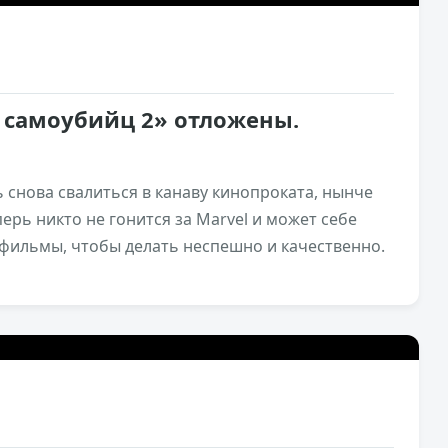
самоубийц 2» отложены.
ь снова свалиться в канаву кинопроката, нынче
ерь никто не гонится за Marvel и может себе
фильмы, чтобы делать неспешно и качественно.
1,4к
0