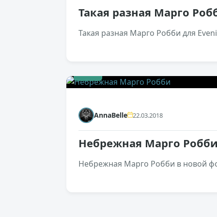
Такая разная Марго Ро
Такая разная Марго Робби для Eveni
+43
AnnaBelle
22.03.2018
Небрежная Марго Робб
Небрежная Марго Робби в новой фо