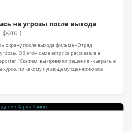
ась на угрозы после выхода
1 фото )
ь охрану после выхода фильма «Отряд
 угрозы. Об этом сама актриса рассказала в
porter. "Скажем, вы приняли решение - сыграть в
в курсе, по какому пугающему сценарию все
1,2к
0