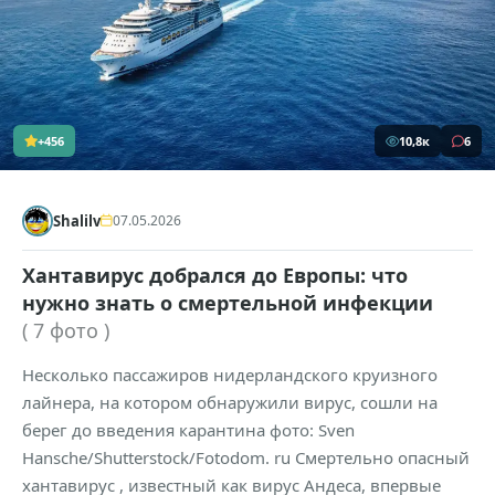
+456
10,8к
6
Shalilv
07.05.2026
Хантавирус добрался до Европы: что
нужно знать о смертельной инфекции
( 7 фото )
Несколько пассажиров нидерландского круизного
лайнера, на котором обнаружили вирус, сошли на
берег до введения карантина фото: Sven
Hansche/Shutterstock/Fotodom. ru Смертельно опасный
хантавирус , известный как вирус Андеса, впервые