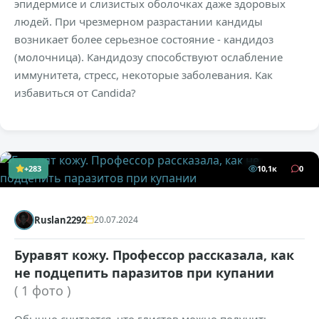
эпидермисе и слизистых оболочках даже здоровых
людей. При чрезмерном разрастании кандиды
возникает более серьезное состояние - кандидоз
(молочница). Кандидозу способствуют ослабление
иммунитета, стресс, некоторые заболевания. Как
избавиться от Candida?
+283
10,1к
0
Ruslan2292
20.07.2024
Буравят кожу. Профессор рассказала, как
не подцепить паразитов при купании
( 1 фото )
Обычно считается, что глистов можно получить