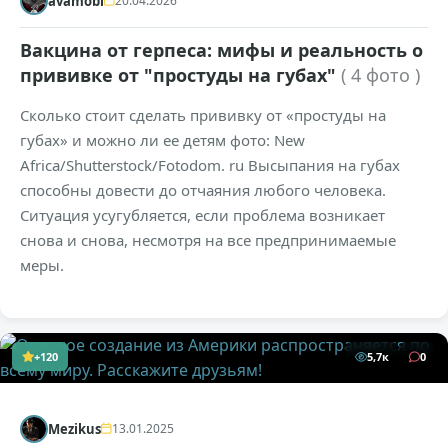
avamobl
20.04.2026
Вакцина от герпеса: мифы и реальность о
прививке от "простуды на губах"
( 4 фото )
Сколько стоит сделать прививку от «простуды на
губах» и можно ли ее детям фото: New
Africa/Shutterstock/Fotodom. ru Высыпания на губах
способны довести до отчаяния любого человека.
Ситуация усугубляется, если проблема возникает
снова и снова, несмотря на все предпринимаемые
меры.
+120
5,7к
0
Mezikus
13.01.2025