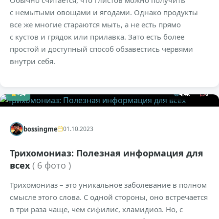
с немытыми овощами и ягодами. Однако продукты
все же многие стараются мыть, а не есть прямо
с кустов и грядок или прилавка. Зато есть более
простой и доступный способ обзавестись червями
внутри себя.
+94
4,4к
0
bossingme
01.10.2023
Трихомониаз: Полезная информация для
всех
( 6 фото )
Трихомониаз – это уникальное заболевание в полном
смысле этого слова. С одной стороны, оно встречается
в три раза чаще, чем сифилис, хламидиоз. Но, с