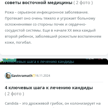
советы восточной медицины
( 2 фото )
Рожа – серьезное инфекционное заболевание.
Протекает оно очень тяжело и угрожает больному
осложнениями со стороны почек и сердечно-
сосудистой системы. Еще в начале XX века каждый
второй ребенок, заболевший рожистым воспалением
кожи, погибал.
+186
5,7к
0
Gavinramath
16.11.2024
4 ключевых шага к лечению кандиды
( 2 фото )
Candida – это дрожжевой грибок, он колонизирует на