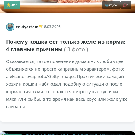
+815
20,6к
0
legkiyartem
18.03.2026
Почему кошка ест только желе из корма:
4 главные причины
( 3 фото )
Оказывается, такое поведение домашних любимцев
объясняется не просто капризным характером. фото:
aleksandrovaphoto/Getty Images Практически каждый
хозяин кошки наблюдал подобную ситуацию после
кормления: в миске остаются нетронутые кусочки
мяса или рыбы, в то время как весь соус или желе уже
слизаны.