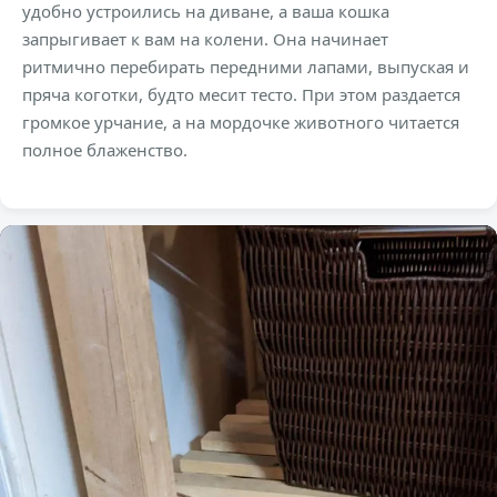
удобно устроились на диване, а ваша кошка
запрыгивает к вам на колени. Она начинает
ритмично перебирать передними лапами, выпуская и
пряча коготки, будто месит тесто. При этом раздается
громкое урчание, а на мордочке животного читается
полное блаженство.