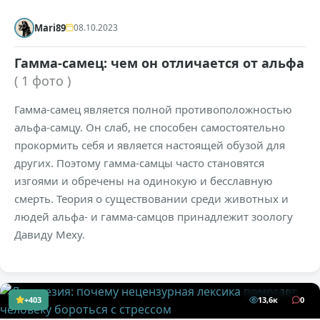
Mari89
08.10.2023
Гамма-самец: чем он отличается от альфа
( 1 фото )
Гамма-самец является полной противоположностью
альфа-самцу. Он слаб, не способен самостоятельно
прокормить себя и является настоящей обузой для
других. Поэтому гамма-самцы часто становятся
изгоями и обречены на одинокую и бесславную
смерть. Теория о существовании среди животных и
людей альфа- и гамма-самцов принадлежит зоологу
Давиду Меху.
+403
13,6к
0