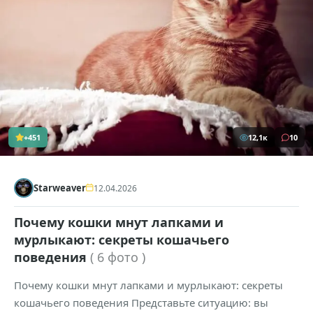
+451
12,1к
10
Starweaver
12.04.2026
Почему кошки мнут лапками и
мурлыкают: секреты кошачьего
поведения
( 6 фото )
Почему кошки мнут лапками и мурлыкают: секреты
кошачьего поведения Представьте ситуацию: вы