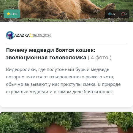
+355
9к
9
AZAZKA
06.05.2026
Почему медведи боятся кошек:
эволюционная головоломка
( 4 фото )
Видеоролики, где полутонный бурый медведь
позорно пятится от взъерошенного рыжего кота,
обычно вызывают у нас приступы смеха. В природе
огромные медведи и в самом деле боятся кошек.