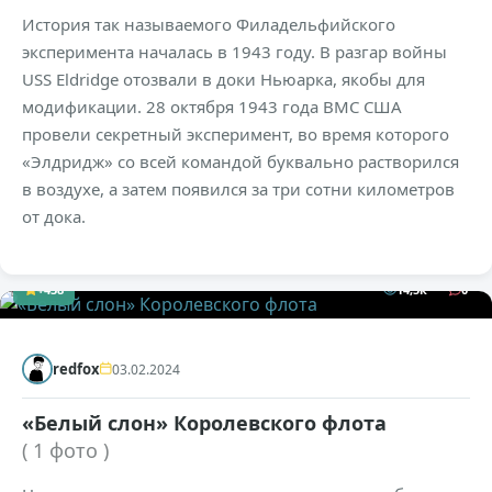
История так называемого Филадельфийского
эксперимента началась в 1943 году. В разгар войны
USS Eldridge отозвали в доки Ньюарка, якобы для
модификации. 28 октября 1943 года ВМС США
провели секретный эксперимент, во время которого
«Элдридж» со всей командой буквально растворился
в воздухе, а затем появился за три сотни километров
от дока.
+438
14,5к
0
redfox
03.02.2024
«Белый слон» Королевского флота
( 1 фото )