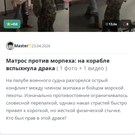
+458
13,6к
8
Master
23.04.2026
Матрос против морпеха: на корабле
вспыхнула драка
( 1 фото + 1 видео )
На палубе военного судна разгорелся острый
конфликт между членом экипажа и бойцом морской
пехоты. Изначально противостояние ограничивалось
словесной перепалкой, однако накал страстей быстро
привёл к короткой, но жёсткой физической стычке.
Кто был прав в этой драке?