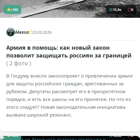
+765
15,9к
0
Alexus
23.03.2026
Армия в помощь: как новый закон
позволит защищать россиян за границей
( 2 фото )
В Госдуму внесли законопроект о привлечении армии
для защиты российских граждан, арестованных за
рубежом. Депутаты рассмотрят его в приоритетном
порядке, и есть все шансы на его принятие. Но что из
этого следует? Новая законодательная инициатива
вызвала широкий резонанс.
+473
16,5к
0