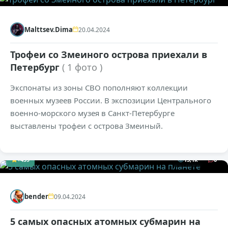
Malttsev.Dima
20.04.2024
Трофеи со Змеиного острова приехали в
Петербург
( 1 фото )
Экспонаты из зоны СВО пополняют коллекции
военных музеев России. В экспозиции Центрального
военно-морского музея в Санкт-Петербурге
выставлены трофеи с острова Змеиный.
+459
13,1к
0
bender
09.04.2024
5 самых опасных атомных субмарин на