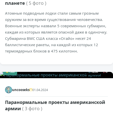
планете
( 5 фото )
Атомные подводные лодки стали самым грозным
оружием за все время существования человечества.
Военные эксперты назвали 5 современных субмарин,
каждая из которых является опасной даже в одиночку.
Субмарина ВМС США класса «Огайо» несет 24
баллистические ракеты, на каждой из которых 12
термоядерных блоков в 475 килотонн.
+380
12,5к
0
uncooseks
01.04.2024
Паранормальные проекты американской
армии
( 3 фото )