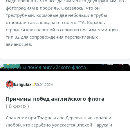
Надо признать, что всегда считал его двухтрубным, по
фотографиям в профиль. Оказалось, что он
трехтрубный. Кормовые две небольшие трубы
отводили газы, каждая от своего ГТА. Корабль
строился как головной в серии из восьми эсминцев
тип 82 для сопровождения перспективных
авианосцев.
+477
14,3к
0
kaligulax
30.01.2024
Причины побед английского флота
( 6 фото )
Сражение при Трафальгаре Деревянные корабли
Любой, кто серьёзно увлекается Эпохой Паруса и