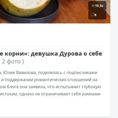
10,3к
8
 корни»: девушка Дурова о себе
( 2 фото )
а, Юлия Вавилова, поделилась с подписчиками
 и поддержании романтических отношений на
ом блоге она заявила, что испытывает глубокую
истокам, однако не ограничивает себя рамками