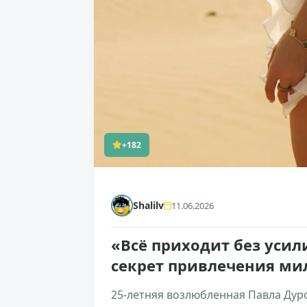
+182
Shalilv
11.06.2026
«Всё приходит без усил
секрет привлечения м
25-летняя возлюбленная Павла Дур