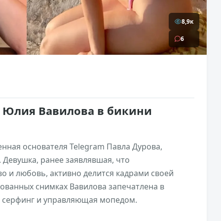
8,9к
6
 Юлия Вавилова в бикини
)
нная основателя Telegram Павла Дурова,
 Девушка, ранее заявлявшая, что
о и любовь, активно делится кадрами своей
кованных снимках Вавилова запечатлена в
 серфинг и управляющая мопедом.