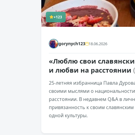
+123
gorynych123
18.06.2026
«Люблю свои славянские
и любви на расстоянии
25-летняя избранница Павла Дуров
своими мыслями о национальности
расстоянии. В недавнем Q&A в личн
привязанность к своим славянским 
одной культуры.