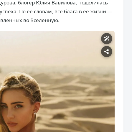
Дурова, блогер Юлия Вавилова, поделилась
спеха. По её словам, все блага в её жизни —
равленных во Вселенную.