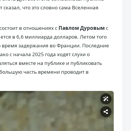
т сказал, что это словно сама Вселенная
состоит в отношениях с
Павлом Дуровым
с
ается в 6,6 миллиарда долларов. Летом того
о время задержания во Франции. Последние
ако с начала 2025 года ходят слухи о
вляться вместе на публике и публиковать
 большую часть времени проводит в