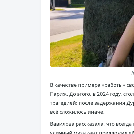
В качестве примера «работы» св
Париж. До этого, в 2024 году, с
трагедией: после задержания Дур
всё сложилось иначе.
Вавилова рассказала, что всегда
уличный музыкант предложил ей 