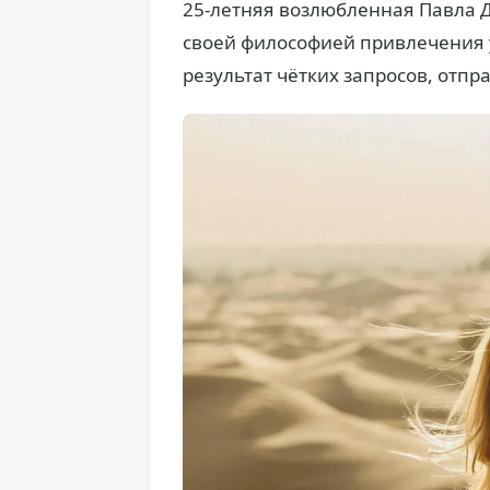
25-летняя возлюбленная Павла 
своей философией привлечения у
результат чётких запросов, отп