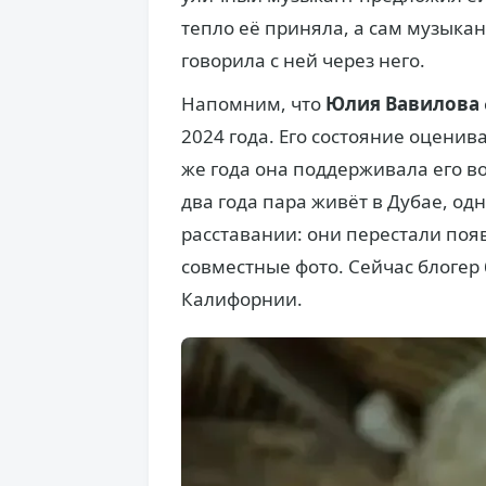
тепло её приняла, а сам музыкан
говорила с ней через него.
Напомним, что
Юлия Вавилова
2024 года. Его состояние оценив
же года она поддерживала его в
два года пара живёт в Дубае, одн
расставании: они перестали поя
совместные фото. Сейчас блогер
Калифорнии.