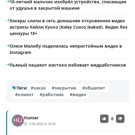
10-летний мальчик изобрёл устройство, спасающее
от удушья в закрытой машине
Хакеры слили в сеть домашнее откровенное видео
актрисы Кейли Куоко (Kaley Cuoco leaked). Видео без
цензуры 18+
Олеся Малибу поделилась непристойным видео в
Instagram
Пьяный пациент жестоко избивает медработников
Теги:
#заказ
#закрытие
#общепит
#клиент
#работник
#видео
Hunter
0
4.06.2026 в 19:33