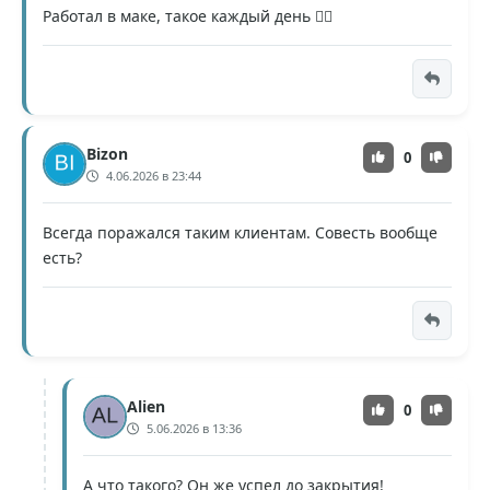
Работал в маке, такое каждый день 🤦‍♂️
Bizon
0
4.06.2026 в 23:44
Всегда поражался таким клиентам. Совесть вообще
есть?
Alien
0
5.06.2026 в 13:36
А что такого? Он же успел до закрытия!