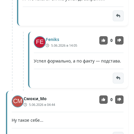
Feniks
0
5.06.2026 в 14:05
Успел формально, а по факту — подстава.
Смоки_Мо
0
5.06.2026 в 04:44
Ну такое себе...