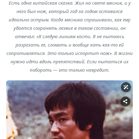
Есть одна китайская сказка. Жил на свете мясник, и у
него был нож, который год за годом оставался
идеально острым. Когда мясника спрашивали, как ему
удается сохранять лезвие в таком состоянии, он
отвечал: «Я следую линиям кости. Я не пытаюсь
разрезать ее, сломать и вообще хоть как-то ей
сопротивляться. Это только испортит нож». В жизни
нужно идти вдоль препятствий. Если пытаться их
побороть — это только навредит.