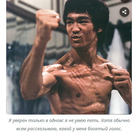
Я уверен только в одном: я не умею петь. Хотя обычно
всем рассказываю, какой у меня богатый голос.