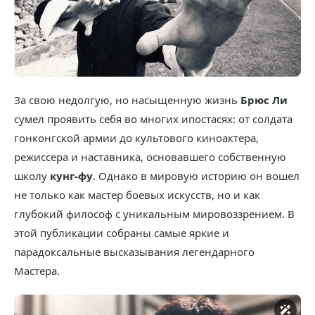
За свою недолгую, но насыщенную жизнь
Брюс Ли
сумел проявить себя во многих ипостасях: от солдата
гонконгской армии до культового киноактера,
режиссера и наставника, основавшего собственную
школу
кунг-фу
. Однако в мировую историю он вошел
не только как мастер боевых искусств, но и как
глубокий философ с уникальным мировоззрением. В
этой публикации собраны самые яркие и
парадоксальные высказывания легендарного
Мастера.