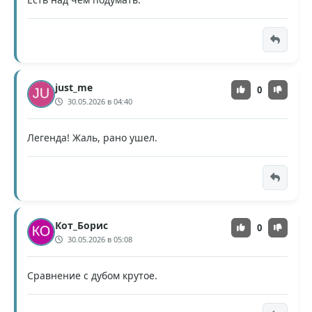
just_me
0
30.05.2026 в 04:40
Легенда! Жаль, рано ушел.
Кот_Борис
0
30.05.2026 в 05:08
Сравнение с дубом крутое.