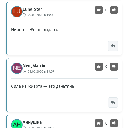
Luna_Star
0
29.05.2026 в 19:02
Ничего себе он выдавал!
Neo_Matrix
0
29.05.2026 в 19:57
Сила из живота — это даньтянь.
Аннушка
0
29.05.2026 в 20:17