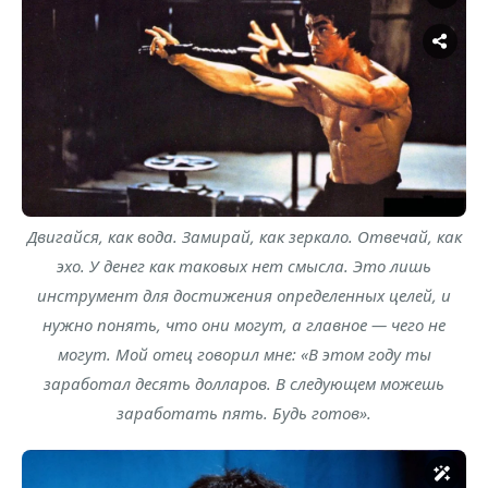
Двигайся, как вода. Замирай, как зеркало. Отвечай, как
эхо. У денег как таковых нет смысла. Это лишь
инструмент для достижения определенных целей, и
нужно понять, что они могут, а главное — чего не
могут. Мой отец говорил мне: «В этом году ты
заработал десять долларов. В следующем можешь
заработать пять. Будь готов».