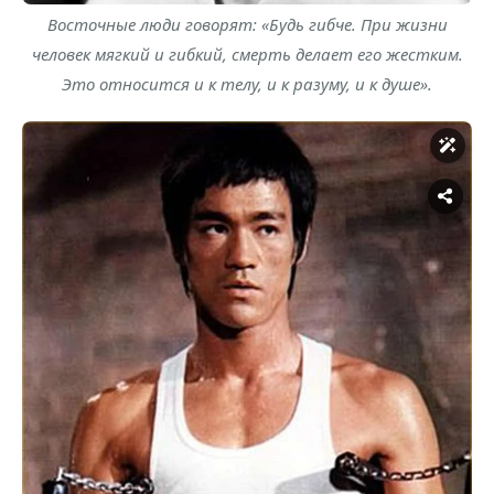
Восточные люди говорят: «Будь гибче. При жизни
человек мягкий и гибкий, смерть делает его жестким.
Это относится и к телу, и к разуму, и к душе».