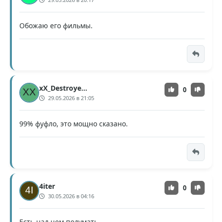
Обожаю его фильмы.
xX_Destroyer_Xx
0
29.05.2026 в 21:05
99% фуфло, это мощно сказано.
4iter
0
30.05.2026 в 04:16
Есть над чем подумать.