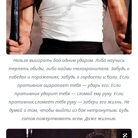
Нельзя выиграть бой одним ударом. Либо научись
терпеть обиды, либо найми телохранителя. Забудь о
победах и поражениях, забудь о гордости и боли. Если
противник оцарапает тебя — ударь его. Если
противник ударит тебя — сломай ему руку. Если
противник сломает тебе руку — забери его жизнь. Не
думай о том, чтобы выйти из боя нетронутым. Будь
готов пожертвовать всем. Даже жизнью.