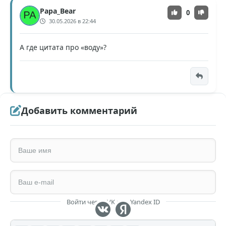
Papa_Bear
0
30.05.2026 в 22:44
А где цитата про «воду»?
Добавить комментарий
Войти через VK или Yandex ID