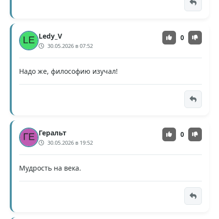
Ledy_V
0
30.05.2026 в 07:52
Надо же, философию изучал!
Геральт
0
30.05.2026 в 19:52
Мудрость на века.