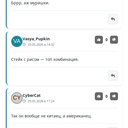
Бррр, аж мурашки.
Vasya_Pupkin
0
29.05.2026 в 14:32
Стейк с рисом — топ комбинация.
CyberCat
0
29.05.2026 в 17:24
Так он вообще не китаец, а американец.