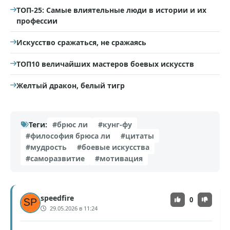
ТОП-25: Самые влиятельные люди в истории и их
профессии
Искусство сражаться, не сражаясь
ТОП10 величайших мастеров боевых искусств
Желтый дракон, белый тигр
Теги:
#брюс ли
#кунг-фу
#философия брюса ли
#цитаты
#мудрость
#боевые искусства
#саморазвитие
#мотивация
speedfire
0
29.05.2026 в 11:24