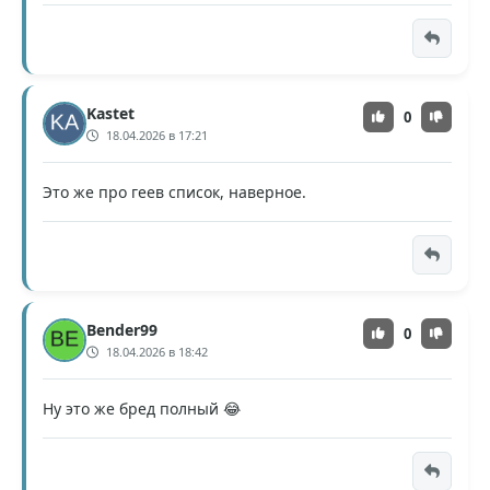
Kastet
0
18.04.2026 в 17:21
Это же про геев список, наверное.
Bender99
0
18.04.2026 в 18:42
Ну это же бред полный 😂