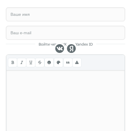
Войти через VK или Yandex ID