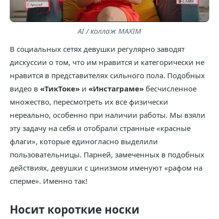
AI / коллаж MAXIM
В социальных сетях девушки регулярно заводят
дискуссии о том, что им нравится и категорически не
нравится в представителях сильного пола. Подобных
видео в
«ТикТоке»
и
«Инстаграме»
бесчисленное
множество, пересмотреть их все физически
нереально, особенно при наличии работы. Мы взяли
эту задачу на себя и отобрали странные «красные
флаги», которые единогласно выделили
пользовательницы. Парней, замеченных в подобных
действиях, девушки с цинизмом именуют «рафом на
сперме». Именно так!
Носит короткие носки