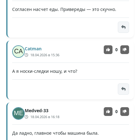
Согласен насчет еды. Привереды — это скучно.
Catman
0
18.04.2026 в 15:36
А я носки-следки ношу, и что?
Medved-33
0
18.04.2026 в 16:18
Да ладно, главное чтобы машина была.