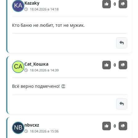
Kazaky
0
18.04.2026 в 14:18
Кто баню не любит, тот не мужик.
Cat_Кошка
0
18.04.2026 в 14:39
Всё верно подмечено! 👏
nbvcxz
0
18.04.2026 в 15:06