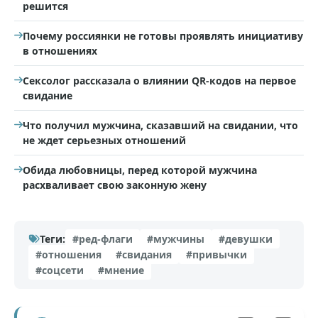
решится
Почему россиянки не готовы проявлять инициативу
в отношениях
Сексолог рассказала о влиянии QR-кодов на первое
свидание
Что получил мужчина, сказавший на свидании, что
не ждет серьезных отношений
Обида любовницы, перед которой мужчина
расхваливает свою законную жену
Теги:
#ред-флаги
#мужчины
#девушки
#отношения
#свидания
#привычки
#соцсети
#мнение