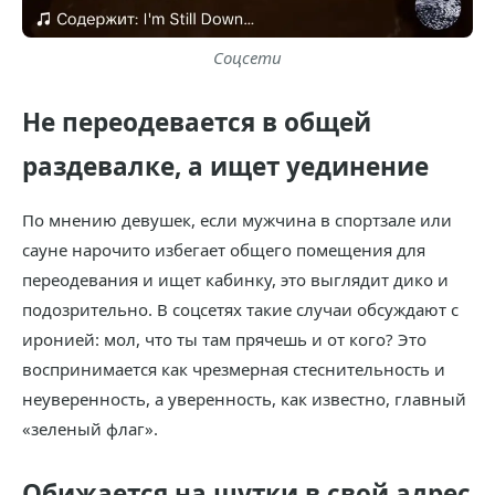
Соцсети
Не переодевается в общей
раздевалке, а ищет уединение
По мнению девушек, если мужчина в спортзале или
сауне нарочито избегает общего помещения для
переодевания и ищет кабинку, это выглядит дико и
подозрительно. В соцсетях такие случаи обсуждают с
иронией: мол, что ты там прячешь и от кого? Это
воспринимается как чрезмерная стеснительность и
неуверенность, а уверенность, как известно, главный
«зеленый флаг».
Обижается на шутки в свой адрес