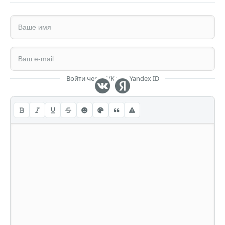
Войти через VK или Yandex ID