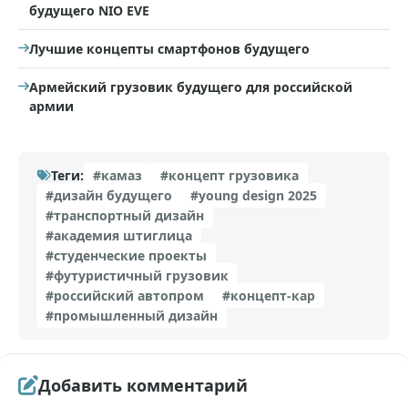
будущего NIO EVE
Лучшие концепты смартфонов будущего
Армейский грузовик будущего для российской
армии
Теги:
#камаз
#концепт грузовика
#дизайн будущего
#young design 2025
#транспортный дизайн
#академия штиглица
#студенческие проекты
#футуристичный грузовик
#российский автопром
#концепт-кар
#промышленный дизайн
Добавить комментарий