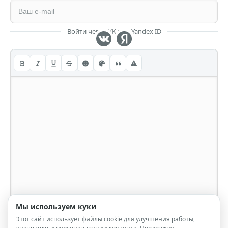
Войти через VK или Yandex ID
Мы используем куки
Этот сайт использует файлы cookie для улучшения работы,