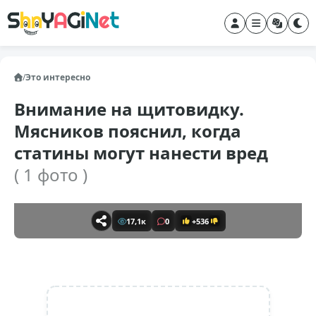
/
Это интересно
Внимание на щитовидку.
Мясников пояснил, когда
статины могут нанести вред
( 1 фото )
17,1к
0
+536