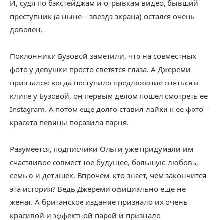
И, судя по бэкстейджам и отрывкам видео, бывший
преступник (а ныне – звезда экрана) остался очень
доволен.
Поклонники Бузовой заметили, что на совместных
фото у девушки просто светятся глаза. А Джереми
признался: когда поступило предложение сняться в
клипе у Бузовой, он первым делом пошел смотреть ее
Instagram. А потом еще долго ставил лайки к ее фото –
красота певицы поразила парня.
Разумеется, подписчики Ольги уже придумали им
счастливое совместное будущее, большую любовь,
семью и детишек. Впрочем, кто знает, чем закончится
эта история? Ведь Джереми официально еще не
женат. А британское издание признало их очень
красивой и эффектной парой и признало