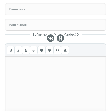
Войти через VK или Yandex ID