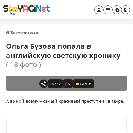
/
Знаменитости
Ольга Бузова попала в
английскую светскую хронику
( 18 фото )
2,5к
2
+201
А виной всему – самый красивый преступник в мире.