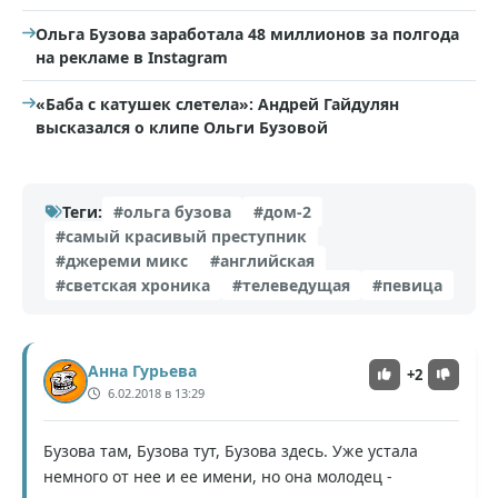
Ольга Бузова заработала 48 миллионов за полгода
на рекламе в Instagram
«Баба с катушек слетела»: Андрей Гайдулян
высказался о клипе Ольги Бузовой
Теги:
#ольга бузова
#дом-2
#самый красивый преступник
#джереми микс
#английская
#светская хроника
#телеведущая
#певица
Анна Гурьева
+2
6.02.2018 в 13:29
Бузова там, Бузова тут, Бузова здесь. Уже устала
немного от нее и ее имени, но она молодец -