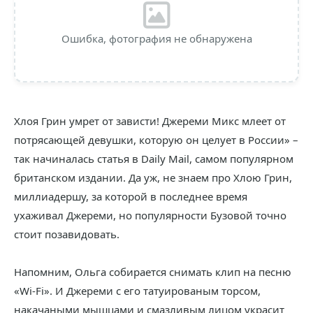
Ошибка, фотография не обнаружена
Хлоя Грин умрет от зависти! Джереми Микс млеет от
потрясающей девушки, которую он целует в России» –
так начиналась статья в Daily Mail, самом популярном
британском издании. Да уж, не знаем про Хлою Грин,
миллиадершу, за которой в последнее время
ухаживал Джереми, но популярности Бузовой точно
стоит позавидовать.
Напомним, Ольга собирается снимать клип на песню
«Wi-Fi». И Джереми с его татуированым торсом,
накачаными мышцами и смазливым лицом украсит