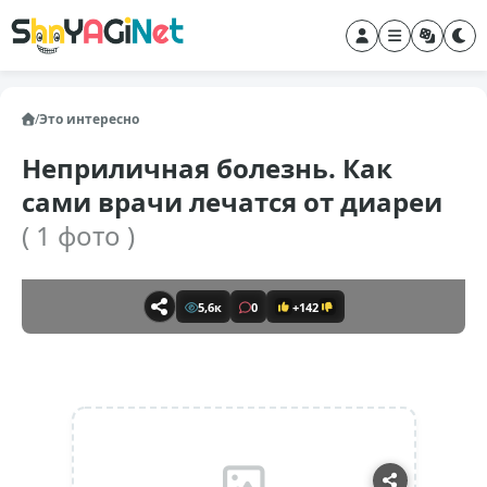
/
Это интересно
Неприличная болезнь. Как
сами врачи лечатся от диареи
( 1 фото )
5,6к
0
+142