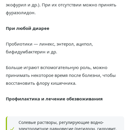
экофурил и др.). При их отсутствии можно принять
фуразолидон.
При любой диарее
Пробиотики — линекс, энтерол, аципол,
бифидумбактерин и др.
Больше играют вспомогательную роль, можно
принимать некоторое время после болезни, чтобы
восстановить флору кишечника.
Профилактика и лечение обезвоживания
Солевые растворы, регулирующие водно-
электролитное равновесие (регидрон, гидровит,