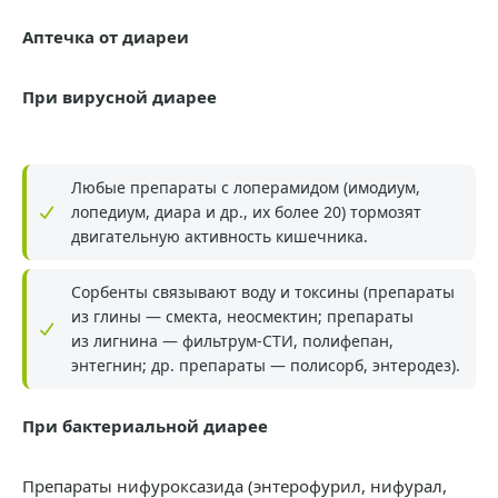
Аптечка от диареи
При вирусной диарее
Любые препараты с лоперамидом (имодиум,
лопедиум, диара и др., их более 20) тормозят
двигательную активность кишечника.
Сорбенты связывают воду и токсины (препараты
из глины — смекта, неосмектин; препараты
из лигнина — фильтрум-СТИ, полифепан,
энтегнин; др. препараты — полисорб, энтеродез).
При бактериальной диарее
Препараты нифуроксазида (энтерофурил, нифурал,