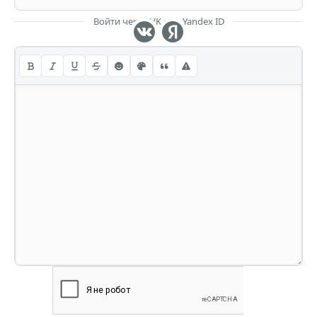
Войти через VK или Yandex ID