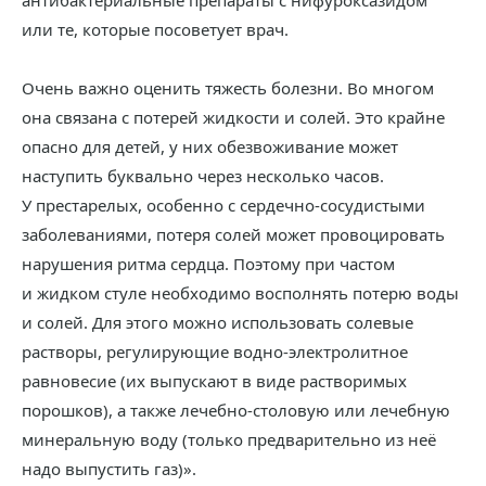
антибактериальные препараты с нифуроксазидом
или те, которые посоветует врач.
Очень важно оценить тяжесть болезни. Во многом
она связана с потерей жидкости и солей. Это крайне
опасно для детей, у них обезвоживание может
наступить буквально через несколько часов.
У престарелых, особенно с сердечно-сосудистыми
заболеваниями, потеря солей может провоцировать
нарушения ритма сердца. Поэтому при частом
и жидком стуле необходимо восполнять потерю воды
и солей. Для этого можно использовать солевые
растворы, регулирующие водно-электролитное
равновесие (их выпускают в виде растворимых
порошков), а также лечебно-столовую или лечебную
минеральную воду (только предварительно из неё
надо выпустить газ)».