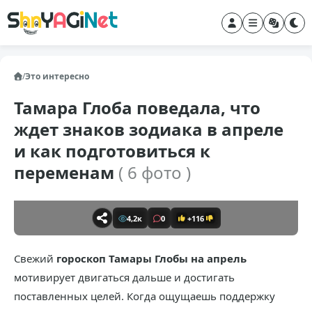
/
Это интересно
Тамара Глоба поведала, что
ждет знаков зодиака в апреле
и как подготовиться к
переменам
( 6 фото )
4,2к
0
+116
Свежий
гороскоп Тамары Глобы на апрель
мотивирует двигаться дальше и достигать
поставленных целей. Когда ощущаешь поддержку