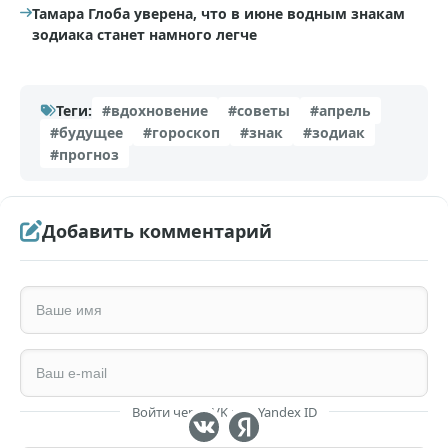
Тамара Глоба уверена, что в июне водным знакам
зодиака станет намного легче
Теги:
#вдохновение
#советы
#апрель
#будущее
#гороскоп
#знак
#зодиак
#прогноз
Добавить комментарий
Войти через VK или Yandex ID