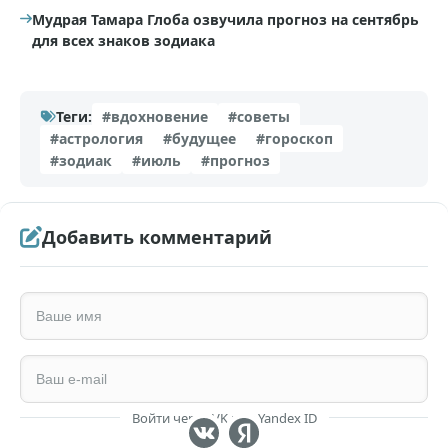
Мудрая Тамара Глоба озвучила прогноз на сентябрь
для всех знаков зодиака
Теги:
#вдохновение
#советы
#астрология
#будущее
#гороскоп
#зодиак
#июль
#прогноз
Добавить комментарий
Войти через VK или Yandex ID