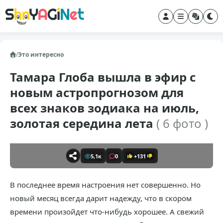
/
Это интересно
Тамара Глоба вышла в эфир с
новым астропрогнозом для
всех знаков зодиака на июль,
золотая середина лета
( 6 фото )
5,1к
0
+131
В последнее время настроения нет совершенно. Но
новый месяц всегда дарит надежду, что в скором
времени произойдет что-нибудь хорошее. А свежий