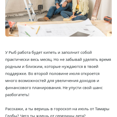
У Рыб работа будет кипеть и заполнит собой
практически весь месяц. Но не забывай уделять время
родным и близким, которые нуждаются в твоей
поддержке. Во второй половине июля откроется
много возможностей для увеличения доходов и
финансового планирования. Не упусти свой шанс
разбогатеть!
Расскажи, а ты веришь в гороскоп на июль от Тамары
Глобы? Чего ты ждешь от середины лета?