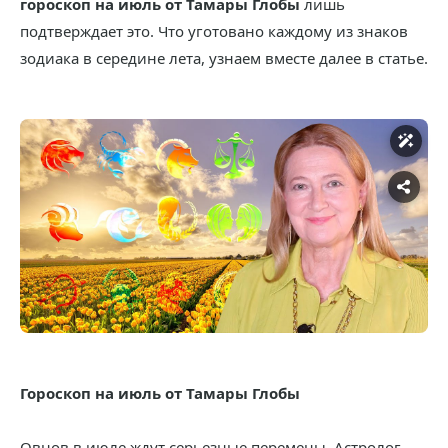
гороскоп на июль от Тамары Глобы
лишь
подтверждает это. Что уготовано каждому из знаков
зодиака в середине лета, узнаем вместе далее в статье.
Гороскоп на июль от Тамары Глобы
Овнов в июле ждут серьезные перемены. Астролог