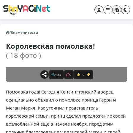
/
Знаменитости
Королевская помолвка!
( 18 фото )
1,5к
0
0
Помолвка года! Сегодня Кенсингтонский дворец
официально объявил о помолвке принца Гарри и
Меган Маркл. Как уточнил представитель
королевской семьи, принц сделал предложение своей
возлюбленной еще в начале ноября, перед этим
получив благословение у родителей Меган и своей