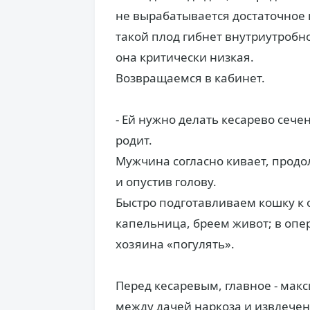
не вырабатывается достаточное 
такой плод гибнет внутриутробно
она критически низкая.
Возвращаемся в кабинет.
- Ей нужно делать кесарево сечен
родит.
Мужчина согласно кивает, продол
и опустив голову.
Быстро подготавливаем кошку к 
капельница, бреем живот; в оп
хозяина «погулять».
Перед кесаревым, главное - мак
между дачей наркоза и извлече