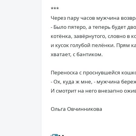
***
Через пару часов мужчина возвра
- Было пятеро, а теперь будет дв
котёнка, завёрнутого, словно в
и кусок голубой пелёнки. Прям к
хватает, с бантиком.
Переноска с проснувшейся кошкой
- Ох, куда ж мне, - мужчина бер
И смотрит на него внезапно ожи
Ольга Овчинникова