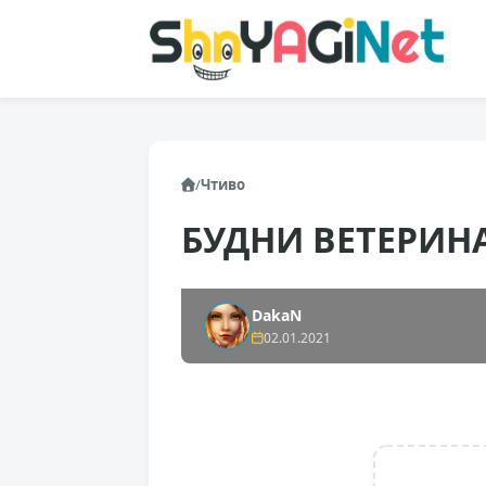
/
Чтиво
БУДНИ ВЕТЕРИН
DakaN
02.01.2021