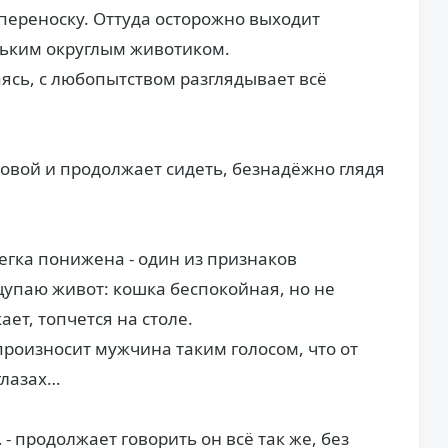
ю переноску. Оттуда осторожно выходит
ньким округлым животиком.
ваясь, с любопытством разглядывает всё
ловой и продолжает сидеть, безнадёжно глядя
егка понижена - один из признаков
упаю живот: кошка беспокойная, но не
ает, топчется на столе.
 произносит мужчина таким голосом, что от
глазах…
- продолжает говорить он всё так же, без