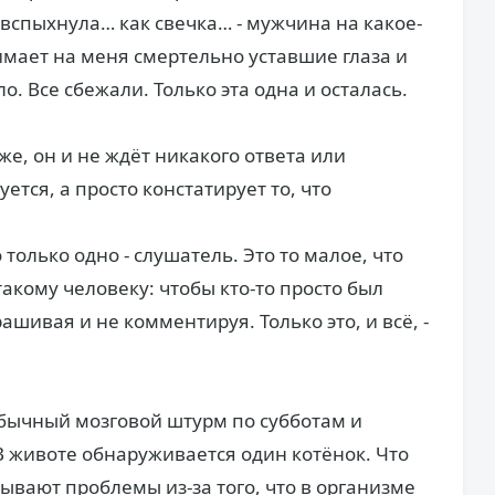
и вспыхнула… как свечка… - мужчина на какое-
имает на меня смертельно уставшие глаза и
ло. Все сбежали. Только эта одна и осталась.
оже, он и не ждёт никакого ответа или
уется, а просто констатирует то, что
 только одно - слушатель. Это то малое, что
кому человеку: чтобы кто-то просто был
ашивая и не комментируя. Только это, и всё, -
бычный мозговой штурм по субботам и
 животе обнаруживается один котёнок. Что
бывают проблемы из-за того, что в организме