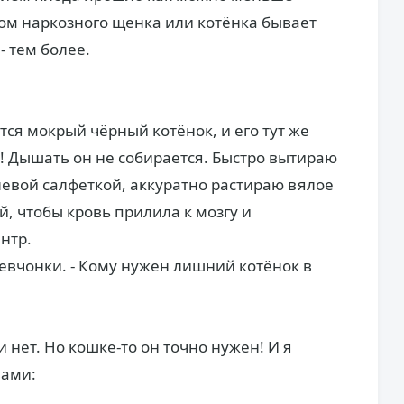
ом наркозного щенка или котёнка бывает
- тем более.
ся мокрый чёрный котёнок, и его тут же
х! Дышать он не собирается. Быстро вытираю
левой салфеткой, аккуратно растираю вялое
й, чтобы кровь прилила к мозгу и
нтр.
 девчонки. - Кому нужен лишний котёнок в
ли нет. Но кошке-то он точно нужен! И я
вами: