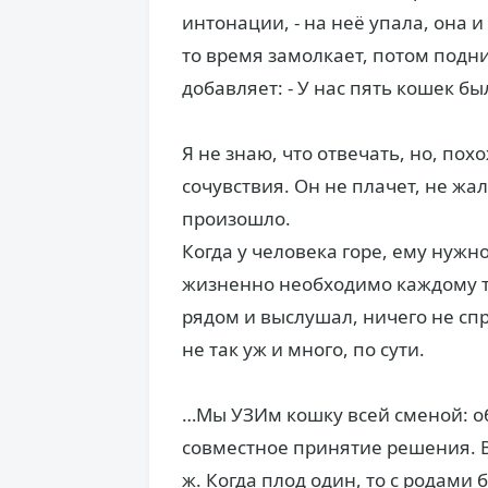
интонации, - на неё упала, она 
то время замолкает, потом подн
добавляет: - У нас пять кошек бы
Я не знаю, что отвечать, но, пох
сочувствия. Он не плачет, не жал
произошло.
Когда у человека горе, ему нужно
жизненно необходимо каждому та
рядом и выслушал, ничего не спр
не так уж и много, по сути.
…Мы УЗИм кошку всей сменой: о
совместное принятие решения. В
ж. Когда плод один, то с родами 