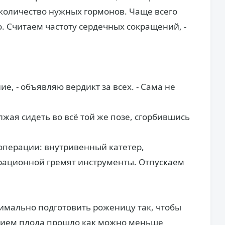
количество нужных гормонов. Чаще всего
. Считаем частоту сердечных сокращений, -
ие, - объявляю вердикт за всех. - Сама не
жая сидеть во всё той же позе, сгорбившись
операции: внутривенный катетер,
ерационной гремят инструменты. Отпускаем
симально подготовить роженицу так, чтобы
нием плода прошло как можно меньше