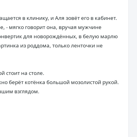
щается в клинику, и Аля зовёт его в кабинет.
ое, - мягко говорит она, вручая мужчине
 конвертик для новорождённых, в белую марлю
артинка из роддома, только ленточки не
 стоит на столе.
ежно берёт котёнка большой мозолистой рукой.
вшим взглядом.