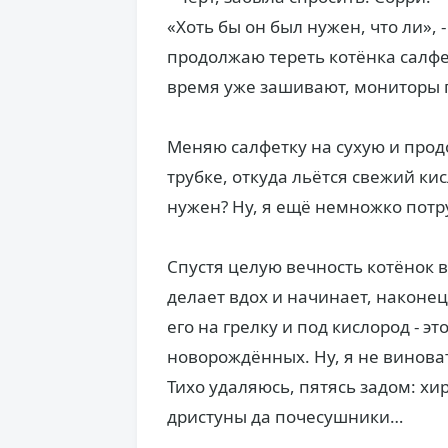
«Хоть бы он был нужен, что ли», 
продолжаю тереть котёнка салфет
время уже зашивают, мониторы 
Меняю салфетку на сухую и прод
трубке, откуда льётся свежий кис
нужен? Ну, я ещё немножко потру
Спустя целую вечность котёнок в
делает вдох и начинает, наконец,
его на грелку и под кислород - 
новорождённых. Ну, я не виноват
Тихо удаляюсь, пятясь задом: хир
дристуны да почесушники…