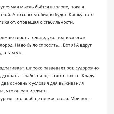
- упрямая мысль бьётся в голове, пока я
кой. А то совсем обидно будет. Кошку в это
пикают, оповещая о стабильности.
олжаю тереть тельце, уже поднеся его к
лород. Надо было спросить... Вот я! А вдруг
, а там уж…
здрагивает, широко развевает рот, судорожно
 дышать - слабо, вяло, но хоть как-то. Кладу
это два основных условия для выживания
а, что он решил жить.
ургия - это вообще не моя стезя. Мои вон -