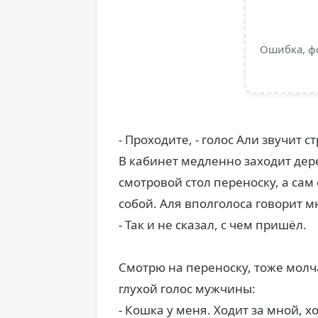
Ошибка, ф
- Проходите, - голос Али звучит с
В кабинет медленно заходит дер
смотровой стол переноску, а сам 
собой. Аля вполголоса говорит м
- Так и не сказал, с чем пришёл.
Смотрю на переноску, тоже молч
глухой голос мужчины:
- Кошка у меня. Ходит за мной, 