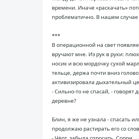
времени. Иначе «раскачать» пот
проблематично. В нашем случае 
***
В операционной на свет появляет
вручают мне. Из рук в руки: плю
носик и всю мордочку сухой мар
тельце, держа почти вниз голово
активизировала дыхательный це
- Сильно-то не спасай, - говорят
деревне?
Блин, я же не узнала - спасать и
продолжаю растирать его со сло
- Чёрт, забыла спросить. Сорри.