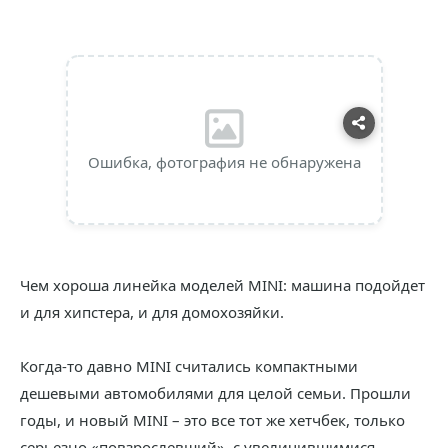
Ошибка, фотография не обнаружена
Чем хороша линейка моделей MINI: машина подойдет
и для хипстера, и для домохозяйки.
Когда-то давно MINI считались компактными
дешевыми автомобилями для целой семьи. Прошли
годы, и новый MINI – это все тот же хетчбек, только
серьезно «повзрослевший», с увеличившимися