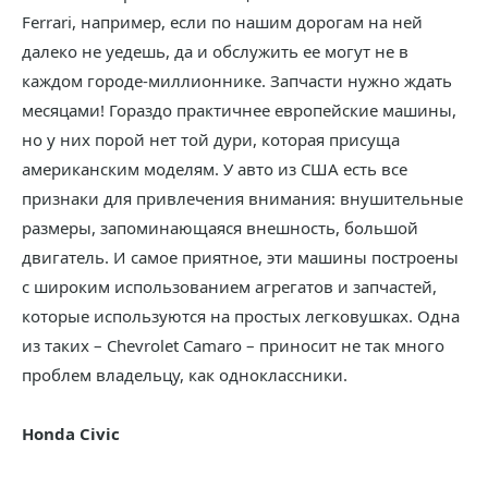
Ferrari, например, если по нашим дорогам на ней
далеко не уедешь, да и обслужить ее могут не в
каждом городе-миллионнике. Запчасти нужно ждать
месяцами! Гораздо практичнее европейские машины,
но у них порой нет той дури, которая присуща
американским моделям. У авто из США есть все
признаки для привлечения внимания: внушительные
размеры, запоминающаяся внешность, большой
двигатель. И самое приятное, эти машины построены
с широким использованием агрегатов и запчастей,
которые используются на простых легковушках. Одна
из таких – Chevrolet Camaro – приносит не так много
проблем владельцу, как одноклассники.
Honda Civic