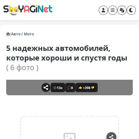
/
Авто / Мото
5 надежных автомобилей,
которые хороши и спустя годы
( 6 фото )
13к
0
+398