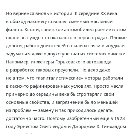
Но вернемся вновь к истории. К середине ХХ века
в обиход наконец-то вошел сменный масляный
фильтр. Кстати, советское автомобилестроение в этом
плане вынужденно оказалось в первых рядах. Плохие
дороги, работа двигателей в пыли и грязи вынудили
задуматься даже о двухступенчатых системах очистки.
Например, инженеры Горьковского автозавода
в разработке таковых преуспели. Но дело даже
не в том, что «капиталистические» моторы работали
в каких-то рафинированных условиях. Просто масла
примерно до середины века быстро теряли свои
основные свойства, и загрязнение было меньшей
из проблем — замену и так приходилось делать
достаточно часто. Поэтому изобретенный еще в 1923
году Эрнестом Свитлендом и Джорджем Х. Гинхалдом