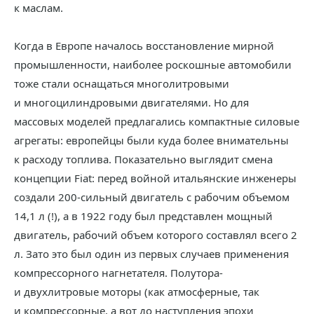
к маслам.
Когда в Европе началось восстановление мирной
промышленности, наиболее роскошные автомобили
тоже стали оснащаться многолитровыми
и многоцилиндровыми двигателями. Но для
массовых моделей предлагались компактные силовые
агрегаты: европейцы были куда более внимательны
к расходу топлива. Показательно выглядит смена
концепции Fiat: перед войной итальянские инженеры
создали 200-сильный двигатель с рабочим объемом
14,1 л (!), а в 1922 году был представлен мощный
двигатель, рабочий объем которого составлял всего 2
л. Зато это был один из первых случаев применения
компрессорного нагнетателя. Полутора-
и двухлитровые моторы (как атмосферные, так
и компрессорные, а вот до наступления эпохи