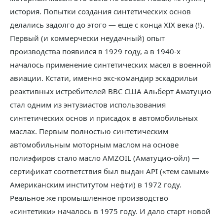
история. Попытки создания синтетических основ
делались задолго до этого — еще с конца ХIX века (!).
Первый (и коммерчески неудачный) опыт
производства появился в 1929 году, а в 1940-х
началось применение синтетических масел в военной
авиации. Кстати, именно экс-командир эскадрильи
реактивных истребителей ВВС США Альберт Аматуцио
стал одним из энтузиастов использования
синтетических основ и присадок в автомобильных
маслах. Первым полностью синтетическим
автомобильным моторным маслом на основе
полиэфиров стало масло AMZOIL (Аматуцио-ойл) —
сертификат соответствия был выдан API («тем самым»
Американским институтом нефти) в 1972 году.
Реальное же промышленное производство
«синтетики» началось в 1975 году. И дало старт новой