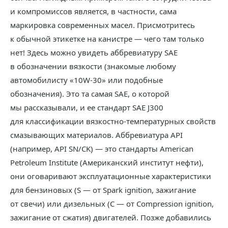
и компромиссов является, в частности, сама
маркировка современных масел. Присмотритесь
к обычной этикетке на канистре — чего там только
нет! Здесь можно увидеть аббревиатуру SAE
в обозначении вязкости (знакомые любому
автомобилисту «10W-30» или подобные
обозначения). Это та самая SAE, о которой
мы рассказывали, и ее стандарт SAE J300
для классификации вязкостно-температурных свойств
смазывающих материалов. Аббревиатура API
(например, API SN/CK) — это стандарты American
Petroleum Institute (Американский институт нефти),
они оговаривают эксплуатационные характеристики
для бензиновых (S — от Spark ignition, зажигание
от свечи) или дизельных (C — от Compression ignition,
зажигание от сжатия) двигателей. Позже добавились