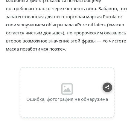
масляный фильтр оказался по‑настоящему
востребован только через четверть века. Забавно, что
запатентованная для него торговая маркая Purolator
своим звучанием обыгрывала «Pure oil later» («масло
остается чистым дольше»), но пророческим оказалось
второе возможное значение этой фразы — «о чистоте
масла позаботимся позже».
Ошибка, фотография не обнаружена