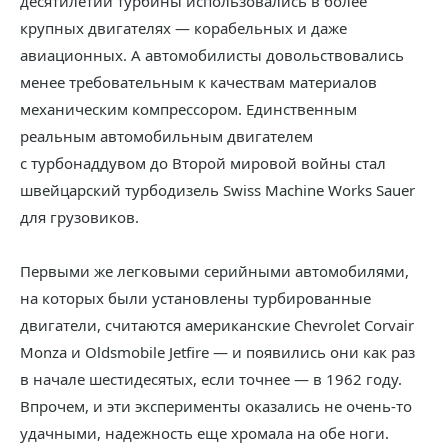
десятилетий турбины использовались в более
крупных двигателях — корабельных и даже
авиационных. А автомобилисты довольствовались
менее требовательным к качествам материалов
механическим компрессором. Единственным
реальным автомобильным двигателем
с турбонаддувом до Второй мировой войны стал
швейцарский турбодизель Swiss Machine Works Sauer
для грузовиков.
Первыми же легковыми серийными автомобилями,
на которых были установлены турбированные
двигатели, считаются американские Chevrolet Corvair
Monza и Oldsmobile Jetfire — и появились они как раз
в начале шестидесятых, если точнее — в 1962 году.
Впрочем, и эти эксперименты оказались не очень-то
удачными, надежность еще хромала на обе ноги.