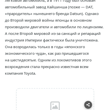
легковой автомобиль, а в 1911 году был основан
автомобильный завод Кайшинша (позже — DAT,
«прародитель» нынешнего бренда Datsun). Однако
до Второй мировой войны японцы в основном
производили двигатели и автомобили по лицензиям.
А после Второй мировой из-за санкций и репараций
индустрия Империи фактически была уничтожена.
Она возродилась только в годы «японского
экономического чуда», как раз пришедшегося
на шестидесятые. Одним из локомотивов этого
возрождения стала прекрасно известная всем
компания Toyota.