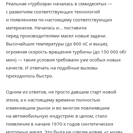
Реальная «турбоэра» началась в семидесятых —
с развитием соответствующих технологий
и появлением по‑настоящему соответствующих
материалов. Началась и… поставила
перед производителями масел новые задачи.
Высочайшие температуры (до 800 оС и выше),
огромная скорость вращения турбины (до 150 000 об/
мин) — такие условия требовали уже особых новых
качеств. И отвечать на подобные вызовы
приходилось быстро.
Одним из ответов, не просто давшим старт новой
эпохе, а к настоящему времени полностью
изменившим рынок и во многом повлиявшим
на автомобильную индустрию в целом, стало
появление в начале 1970-х годов синтетических
моторных масел. Это была не совсем новая, «с нуля»,