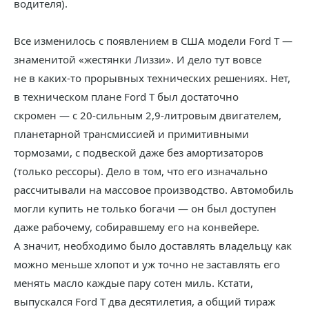
водителя).
Все изменилось с появлением в США модели Ford T —
знаменитой «жестянки Лиззи». И дело тут вовсе
не в каких-то прорывных технических решениях. Нет,
в техническом плане Ford T был достаточно
скромен — с 20-сильным 2,9-литровым двигателем,
планетарной трансмиссией и примитивными
тормозами, с подвеской даже без амортизаторов
(только рессоры). Дело в том, что его изначально
рассчитывали на массовое производство. Автомобиль
могли купить не только богачи — он был доступен
даже рабочему, собиравшему его на конвейере.
А значит, необходимо было доставлять владельцу как
можно меньше хлопот и уж точно не заставлять его
менять масло каждые пару сотен миль. Кстати,
выпускался Ford T два десятилетия, а общий тираж