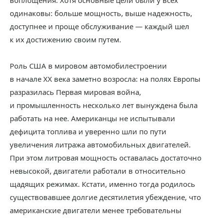
воплощения. Хотя основные цели были у всех
одинаковы: больше мощность, выше надежность,
доступнее и проще обслуживание — каждый шел
к их достижению своим путем.
Роль США в мировом автомобилестроении
в начале ХХ века заметно возросла: на полях Европы
разразилась Первая мировая война,
и промышленность несколько лет вынуждена была
работать на нее. Американцы не испытывали
дефицита топлива и уверенно шли по пути
увеличения литража автомобильных двигателей.
При этом литровая мощность оставалась достаточно
невысокой, двигатели работали в относительно
щадящих режимах. Кстати, именно тогда родилось
существовавшее долгие десятилетия убеждение, что
американские двигатели менее требовательны