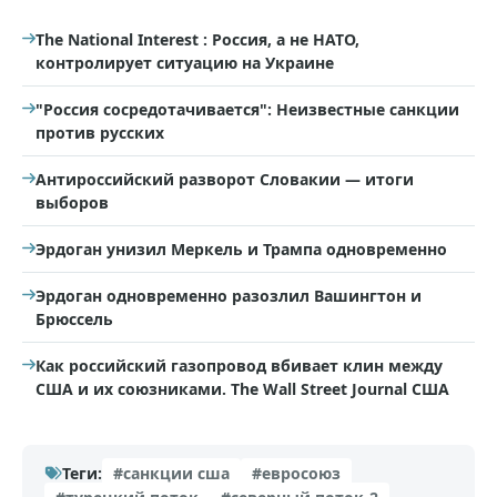
The National Interest : Россия, а не НАТО,
контролирует ситуацию на Украине
"Россия сосредотачивается": Неизвестные санкции
против русских
Антироссийский разворот Словакии — итоги
выборов
Эрдоган унизил Меркель и Трампа одновременно
Эрдоган одновременно разозлил Вашингтон и
Брюссель
Как российский газопровод вбивает клин между
США и их союзниками. The Wall Street Journal США
Теги:
#санкции сша
#евросоюз