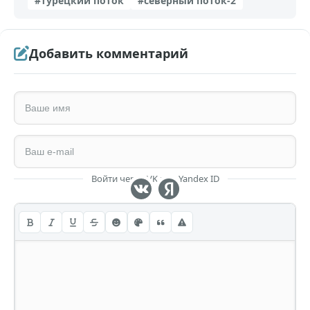
#турецкий поток
#северный поток-2
Добавить комментарий
Войти через VK или Yandex ID