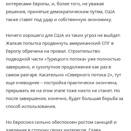
интересами Европы, и, более того, не уважая
решения, принятые демократическим путем, США
также ставят под удар и собственную экономику.
Ничего хорошего для США из таких угроз не выйдет.
Жалкая попытка продвинуть американский СПГ в
Европу обречена на провал. Строительство
подводной части «Турецкого потока» уже полностью
завершено, и сухопутное продолжение как раз в
самом разгаре. Касательно «Северного потока-2», тут
еще очевиднее – постройка практически окончена,
прерывать ее на этом этапе тоже никто не станет. Но
после завершения, конечно, будет большая борьба за
способ использования.
Но Евросоюз сильно обеспокоен ростом санкций и
давления в сторону своих интересов. Глава