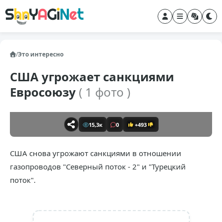
/
Это интересно
США угрожает санкциями
Евросоюзу
( 1 фото )
15,3к
0
+493
США снова угрожают санкциями в отношении
газопроводов "Северный поток - 2" и "Турецкий
поток".