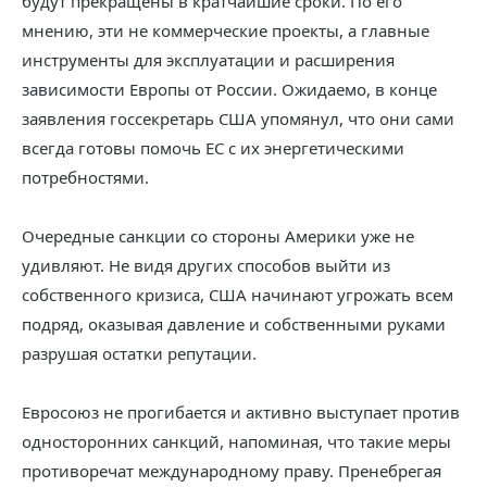
будут прекращены в кратчайшие сроки. По его
мнению, эти не коммерческие проекты, а главные
инструменты для эксплуатации и расширения
зависимости Европы от России. Ожидаемо, в конце
заявления госсекретарь США упомянул, что они сами
всегда готовы помочь ЕС с их энергетическими
потребностями.
Очередные санкции со стороны Америки уже не
удивляют. Не видя других способов выйти из
собственного кризиса, США начинают угрожать всем
подряд, оказывая давление и собственными руками
разрушая остатки репутации.
Евросоюз не прогибается и активно выступает против
односторонних санкций, напоминая, что такие меры
противоречат международному праву. Пренебрегая