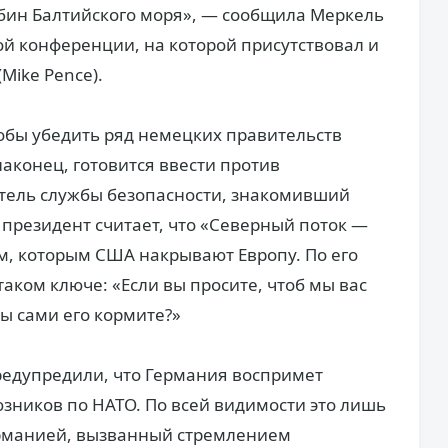
убин Балтийского моря», — сообщила Меркель
й конференции, на которой присутствовал и
Mike Pence).
тобы убедить ряд немецких правительств
аконец, готовится ввести против
итель службы безопасности, знакомивший
о президент считает, что «Северный поток —
м, которым США накрывают Европу. По его
таком ключе: «Если вы просите, чтоб мы вас
вы сами его кормите?»
едупредили, что Германия воспримет
юзников по НАТО. По всей видимости это лишь
ерманией, вызванный стремлением