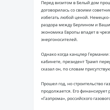
Перед визитом в Белый дом прош
договорилась со своими советни
избегать любой ценой. Немецко-
раздора между Берлином и Ваши
экономика Европы впадет в чрез
энергоносителей.
Однако когда канцлер Германии 
кабинете, президент Трамп перер
сказал он, по словам присутству
Прошел год, но строительство га
продолжается. Его финансирует
«Газпрома», российского газового