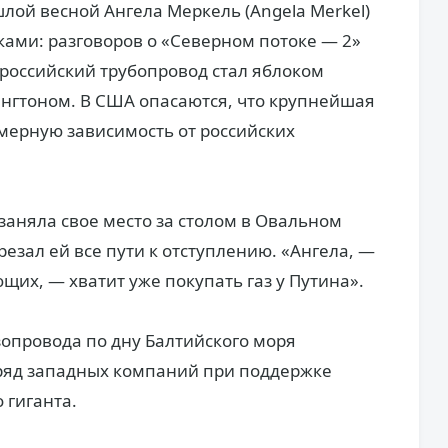
лой весной Ангела Меркель (Angela Merkel)
ками: разговоров о «Северном потоке — 2»
российский трубопровод стал яблоком
нгтоном. В США опасаются, что крупнейшая
мерную зависимость от российских
заняла свое место за столом в Овальном
езал ей все пути к отступлению. «Ангела, —
ющих, — хватит уже покупать газ у Путина».
зопровода по дну Балтийского моря
 ряд западных компаний при поддержке
 гиганта.