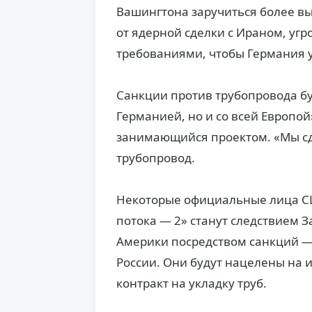
Вашингтона заручиться более в
от ядерной сделки с Ираном, уг
требованиями, чтобы Германия 
Санкции против трубопровода бу
Германией, но и со всей Европо
занимающийся проектом. «Мы сд
трубопровод.
Некоторые официальные лица СШ
потока — 2» станут следствием 
Америки посредством санкций —
России. Они будут нацелены на
контракт на укладку труб.