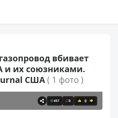
газопровод вбивает
 и их союзниками.
Journal США
( 1 фото )
0
457
0