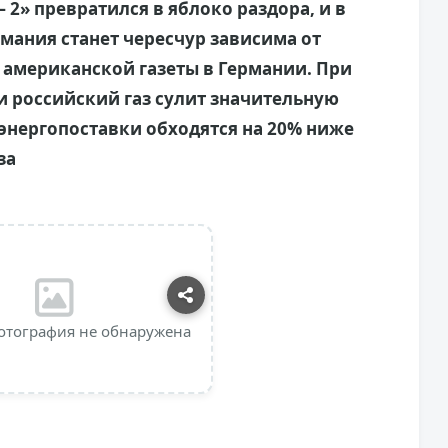
2» превратился в яблоко раздора, и в
рмания станет чересчур зависима от
 американской газеты в Германии. При
и российский газ сулит значительную
 энергопоставки обходятся на 20% ниже
за
отография не обнаружена