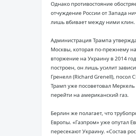
Однако противостояние обостряет
отчуждение России от Запада ни
лишь вбивает между ними клин.
Администрация Трампа утвержда
Москвы, которая по-прежнему на
вторжение на Украину в 2014 год
построен, он лишь усилит зависи
Гренелл (Richard Grenell), посо
Трамп уже посоветовал Меркель 
перейти на американский газ.
Берлин же полагает, что трубоп
Европы. «Газпром» уже опутал Е
пересекают Украину. «Состав рос