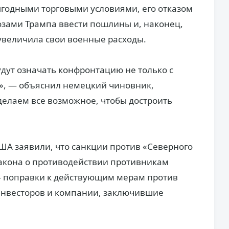
ыгодными торговыми условиями, его отказом
розами Трампа ввести пошлины и, наконец,
увеличила свои военные расходы.
дут означать конфронтацию не только с
й», — объяснил немецкий чиновник,
елаем все возможное, чтобы достроить
А заявили, что санкции против «Северного
Закона о противодействии противникам
 поправки к действующим мерам против
 инвесторов и компании, заключившие