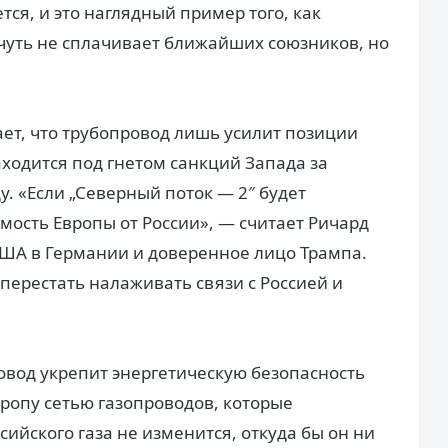
ся, и это наглядный пример того, как
чуть не сплачивает ближайших союзников, но
ет, что трубопровод лишь усилит позиции
ходится под гнетом санкций Запада за
у. «Если „Северный поток — 2″ будет
мость Европы от России», — считает Ричард
л США в Германии и доверенное лицо Трампа.
перестать налаживать связи с Россией и
ровод укрепит энергетическую безопасность
вропу сетью газопроводов, которые
сийского газа не изменится, откуда бы он ни