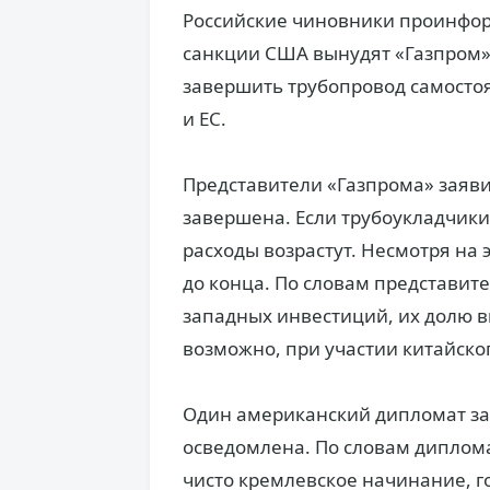
Российские чиновники проинфор
санкции США вынудят «Газпром»
завершить трубопровод самосто
и ЕС.
Представители «Газпрома» заяви
завершена. Если трубоукладчики 
расходы возрастут. Несмотря на 
до конца. По словам представит
западных инвестиций, их долю в
возможно, при участии китайско
Один американский дипломат за
осведомлена. По словам диплома
чисто кремлевское начинание, 