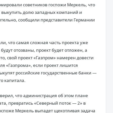
мировали советников госпожи Меркель, что
 выкупить долю западных компаний и
ятельно, сообщили представители Германии
ли, что самая сложная часть проекта уже
будут отозваны, проект будет отложен, а
это, свой проект «Газпром» намерен довести
еля «Газпрома», если проект лишится
ыкупят российские государственные банки —
го капитала.
верил, что администрация об этом плане
та, превратись «Северный поток — 2» в
госпоже Меркель выпадет щекотливая задача