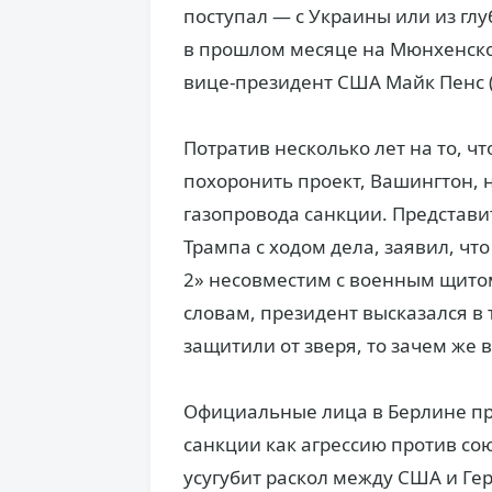
поступал — с Украины или из гл
в прошлом месяце на Мюнхенско
вице-президент США Майк Пенс (
Потратив несколько лет на то, ч
похоронить проект, Вашингтон, н
газопровода санкции. Представ
Трампа с ходом дела, заявил, чт
2» несовместим с военным щито
словам, президент высказался в 
защитили от зверя, то зачем же 
Официальные лица в Берлине пр
санкции как агрессию против со
усугубит раскол между США и Г