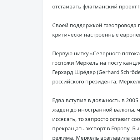
отстаивать флагманский проект 
Своей поддержкой газопровода 
критически настроенные европей
Первую нитку «Северного потока
госпожи Меркель на посту канцл
Герхард Шрёдер (Gerhard Schröd
российского президента, Меркель
Едва вступив в должность в 2005
жаден до иностранной валюты, чт
иссякать, то запросто оставит с
прекращать экспорт в Европу. Б
режима, Меркель возглавила са