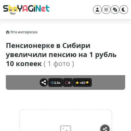
/
Это интересно
Пенсионерке в Сибири
увеличили пенсию на 1 рубль
10 копеек
( 1 фото )
2,5к
0
+63