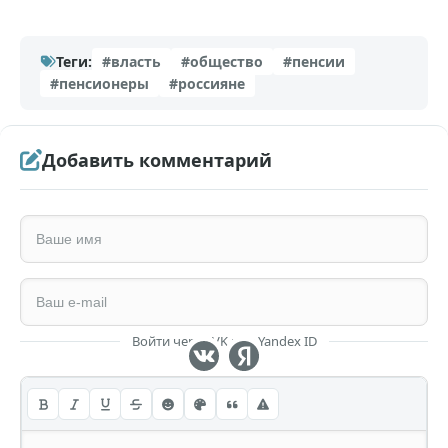
Теги:
#власть
#общество
#пенсии
#пенсионеры
#россияне
Добавить комментарий
Войти через VK или Yandex ID