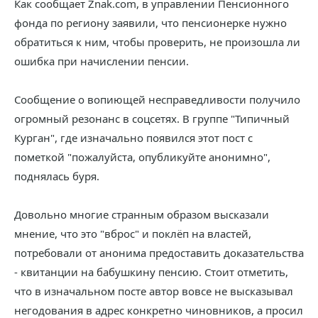
Как сообщает Znak.com, в управлении Пенсионного
фонда по региону заявили, что пенсионерке нужно
обратиться к ним, чтобы проверить, не произошла ли
ошибка при начислении пенсии.
Сообщение о вопиющей несправедливости получило
огромный резонанс в соцсетях. В группе "Типичный
Курган", где изначально появился этот пост с
пометкой "пожалуйста, опубликуйте анонимно",
поднялась буря.
Довольно многие странным образом высказали
мнение, что это "вброс" и поклёп на властей,
потребовали от анонима предоставить доказательства
- квитанции на бабушкину пенсию. Стоит отметить,
что в изначальном посте автор вовсе не высказывал
негодования в адрес конкретно чиновников, а просил