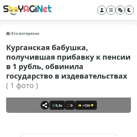
/
Это интересно
Курганская бабушка,
получившая прибавку к пенсии
в 1 рубль, обвинила
государство в издевательствах
( 1 фото )
5,3к
0
+134