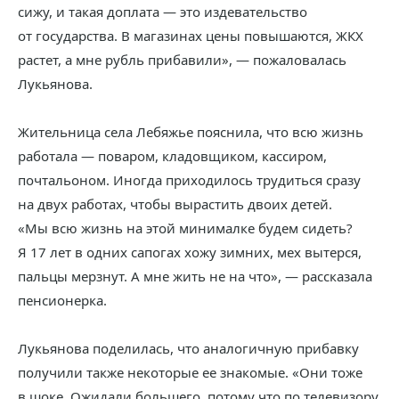
сижу, и такая доплата — это издевательство
от государства. В магазинах цены повышаются, ЖКХ
растет, а мне рубль прибавили», — пожаловалась
Лукьянова.
Жительница села Лебяжье пояснила, что всю жизнь
работала — поваром, кладовщиком, кассиром,
почтальоном. Иногда приходилось трудиться сразу
на двух работах, чтобы вырастить двоих детей.
«Мы всю жизнь на этой минималке будем сидеть?
Я 17 лет в одних сапогах хожу зимних, мех вытерся,
пальцы мерзнут. А мне жить не на что», — рассказала
пенсионерка.
Лукьянова поделилась, что аналогичную прибавку
получили также некоторые ее знакомые. «Они тоже
в шоке. Ожидали большего, потому что по телевизору