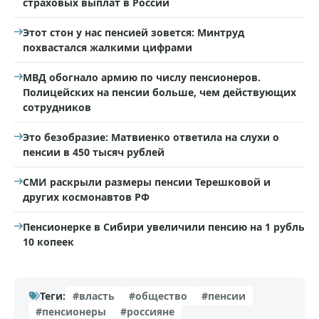
страховых выплат в России
Этот стон у нас пенсией зовется: Минтруд
похвастался жалкими цифрами
МВД обогнало армию по числу пенсионеров.
Полицейских на пенсии больше, чем действующих
сотрудников
Это безобразие: Матвиенко ответила на слухи о
пенсии в 450 тысяч рублей
СМИ раскрыли размеры пенсии Терешковой и
других космонавтов РФ
Пенсионерке в Сибири увеличили пенсию на 1 рубль
10 копеек
Теги:
#власть
#общество
#пенсии
#пенсионеры
#россияне