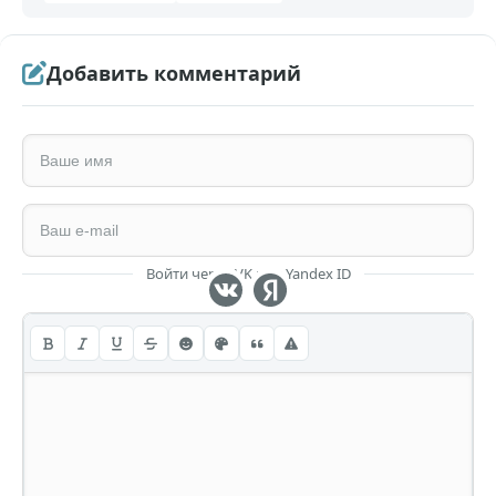
Добавить комментарий
Войти через VK или Yandex ID