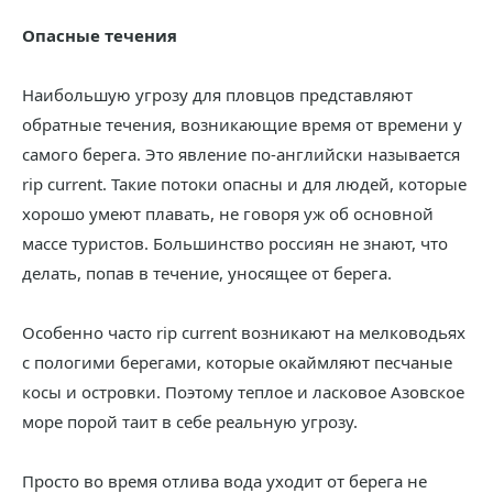
Опасные течения
Наибольшую угрозу для пловцов представляют
обратные течения, возникающие время от времени у
самого берега. Это явление по-английски называется
rip current. Такие потоки опасны и для людей, которые
хорошо умеют плавать, не говоря уж об основной
массе туристов. Большинство россиян не знают, что
делать, попав в течение, уносящее от берега.
Особенно часто rip current возникают на мелководьях
с пологими берегами, которые окаймляют песчаные
косы и островки. Поэтому теплое и ласковое Азовское
море порой таит в себе реальную угрозу.
Просто во время отлива вода уходит от берега не