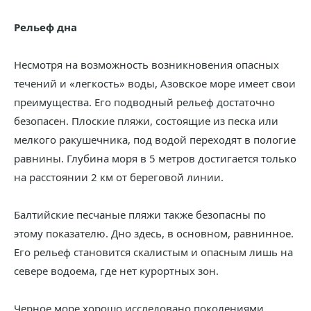
Рельеф дна
Несмотря на возможность возникновения опасных
течений и «легкость» воды, Азовское море имеет свои
преимущества. Его подводный рельеф достаточно
безопасен. Плоские пляжи, состоящие из песка или
мелкого ракушечника, под водой переходят в пологие
равнины. Глубина моря в 5 метров достигается только
на расстоянии 2 км от береговой линии.
Балтийские песчаные пляжи также безопасны по
этому показателю. Дно здесь, в основном, равнинное.
Его рельеф становится скалистым и опасным лишь на
севере водоема, где нет курортных зон.
Черное море хорошо исследовано поколениями