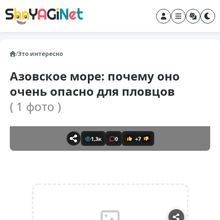
/
Это интересно
Азовское море: почему оно
очень опасно для пловцов
( 1 фото )
1,3к
0
+7