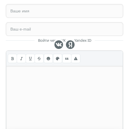
Войти через VK или Yandex ID