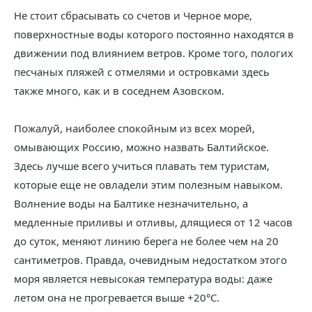
Не стоит сбрасывать со счетов и Черное море,
поверхностные воды которого постоянно находятся в
движении под влиянием ветров. Кроме того, пологих
песчаных пляжей с отмелями и островками здесь
также много, как и в соседнем Азовском.
Пожалуй, наиболее спокойным из всех морей,
омывающих Россию, можно назвать Балтийское.
Здесь лучше всего учиться плавать тем туристам,
которые еще не овладели этим полезным навыком.
Волнение воды на Балтике незначительно, а
медленные приливы и отливы, длящиеся от 12 часов
до суток, меняют линию берега не более чем на 20
сантиметров. Правда, очевидным недостатком этого
моря является невысокая температура воды: даже
летом она не прогревается выше +20°С.