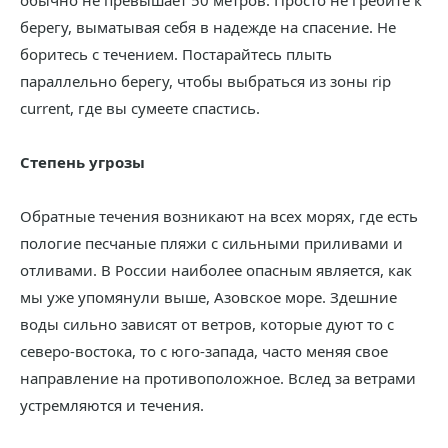
обычно не превышает 50 метров. Просто не гребите к
берегу, выматывая себя в надежде на спасение. Не
боритесь с течением. Постарайтесь плыть
параллельно берегу, чтобы выбраться из зоны rip
current, где вы сумеете спастись.
Степень угрозы
Обратные течения возникают на всех морях, где есть
пологие песчаные пляжи с сильными приливами и
отливами. В России наиболее опасным является, как
мы уже упомянули выше, Азовское море. Здешние
воды сильно зависят от ветров, которые дуют то с
северо-востока, то с юго-запада, часто меняя свое
направление на противоположное. Вслед за ветрами
устремляются и течения.