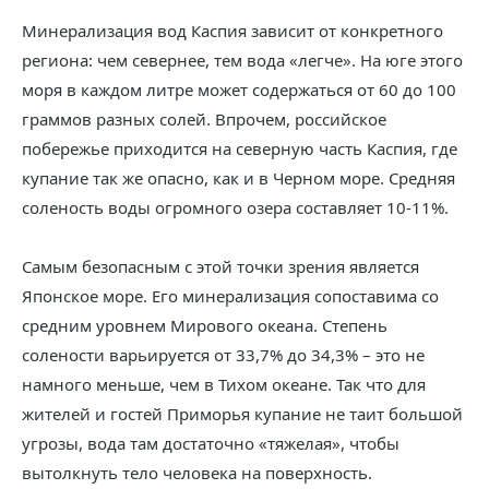
Минерализация вод Каспия зависит от конкретного
региона: чем севернее, тем вода «легче». На юге этого
моря в каждом литре может содержаться от 60 до 100
граммов разных солей. Впрочем, российское
побережье приходится на северную часть Каспия, где
купание так же опасно, как и в Черном море. Средняя
соленость воды огромного озера составляет 10-11%.
Самым безопасным с этой точки зрения является
Японское море. Его минерализация сопоставима со
средним уровнем Мирового океана. Степень
солености варьируется от 33,7% до 34,3% – это не
намного меньше, чем в Тихом океане. Так что для
жителей и гостей Приморья купание не таит большой
угрозы, вода там достаточно «тяжелая», чтобы
вытолкнуть тело человека на поверхность.