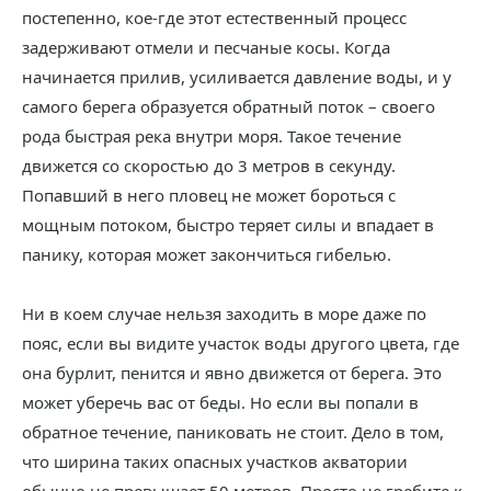
постепенно, кое-где этот естественный процесс
задерживают отмели и песчаные косы. Когда
начинается прилив, усиливается давление воды, и у
самого берега образуется обратный поток – своего
рода быстрая река внутри моря. Такое течение
движется со скоростью до 3 метров в секунду.
Попавший в него пловец не может бороться с
мощным потоком, быстро теряет силы и впадает в
панику, которая может закончиться гибелью.
Ни в коем случае нельзя заходить в море даже по
пояс, если вы видите участок воды другого цвета, где
она бурлит, пенится и явно движется от берега. Это
может уберечь вас от беды. Но если вы попали в
обратное течение, паниковать не стоит. Дело в том,
что ширина таких опасных участков акватории