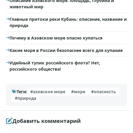
Описание Азовского моря: площадь, глубина и
животный мир
Главные притоки реки Кубань: описание, название и
природа
Почему в Азовском море опасно купаться
Какие моря в России безопаснее всего для купания
Идейный тупик российского флота? Нет,
российского общества!
Теги:
#азовское море
#море
#опасность
#природа
Добавить комментарий