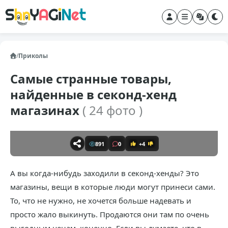
/
Приколы
Самые странные товары,
найденные в секонд-хенд
магазинах
( 24 фото )
891
0
+4
А вы когда-нибудь заходили в секонд-хенды? Это
магазины, вещи в которые люди могут принеси сами.
То, что не нужно, не хочется больше надевать и
просто жало выкинуть. Продаются они там по очень