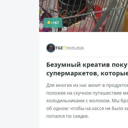
+167
TGE
19.05.2026
Безумный креатив поку
супермаркетов, которы
Для многих из нас визит в продукт
похожее на скучное путешествие м
холодильниками с молоком. Мы бро
об одном: чтобы на кассе не было 
попался по скидке.