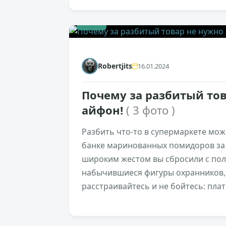
+79
Robertjits
16.01.2024
Почему за разбитый тов
айфон!
( 3 фото )
Разбить что-то в супермаркете мож
банке маринованных помидоров за 
широким жестом вы сбросили с пол
набычившиеся фигуры охранников, 
расстраивайтесь и не бойтесь: плат