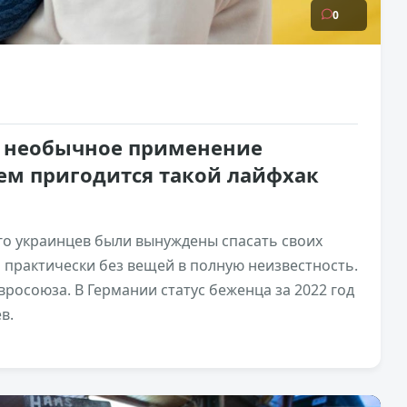
0
а необычное применение
ем пригодится такой лайфхак
го украинцев были вынуждены спасать своих
 практически без вещей в полную неизвестность.
вросоюза. В Германии статус беженца за 2022 год
в.