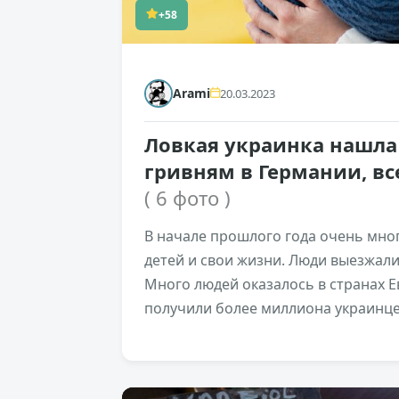
+58
Arami
20.03.2023
Ловкая украинка нашл
гривням в Германии, вс
( 6 фото )
В начале прошлого года очень мно
детей и свои жизни. Люди выезжали
Много людей оказалось в странах Е
получили более миллиона украинце