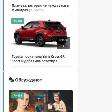
Планета, которая не нуждается в
фильтрах
( 16 фото )
+200
11,4к
18
Toyota прокачала Yaris Cross GR
Sport и добавила розетку в
Harrier
( 5 фото )
Обсуждают
+132