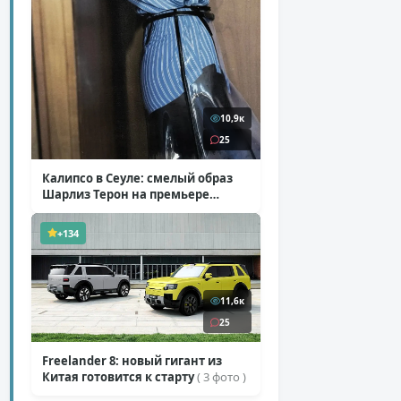
10,9к
25
Калипсо в Сеуле: смелый образ
Шарлиз Терон на премьере
«Одиссеи»
( 6 фото )
+134
11,6к
25
Freelander 8: новый гигант из
Китая готовится к старту
( 3 фото )