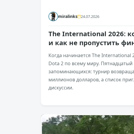
miralinks
24.07.2026
The International 2026: 
и как не пропустить фи
Когда начинается The International
Dota 2 по всему миру. Пятнадцатый
запоминающихся: турнир возвращае
миллионов долларов, а список при
дискуссии.