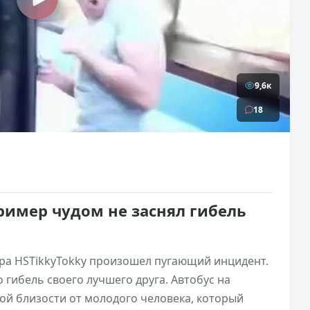
9,6к
18
ример чудом не заснял гибель
ра HSTikkyTokky произошел пугающий инцидент.
 гибель своего лучшего друга. Автобус на
ой близости от молодого человека, который