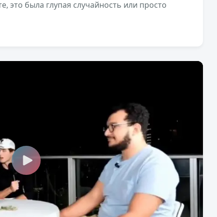
е, это была глупая случайность или просто