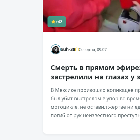
+42
Suh-38
Сегодня, 09:07
Смерть в прямом эфире
застрелили на глазах у
В Мексике произошло вопиющее пр
был убит выстрелом в упор во врем
мотоцикле, не оставил жертве ни е
погиб от рук неизвестного преступ