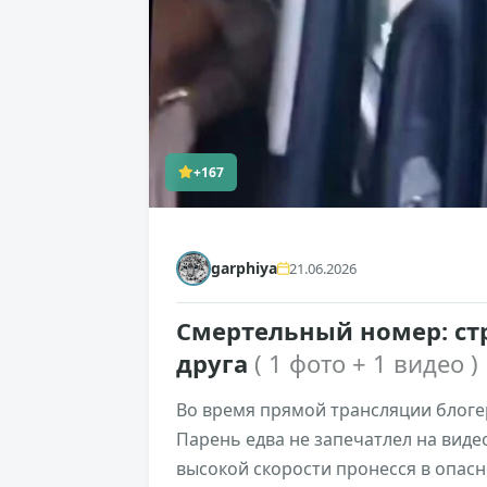
+167
garphiya
21.06.2026
Смертельный номер: ст
друга
( 1 фото + 1 видео )
Во время прямой трансляции блоге
Парень едва не запечатлел на видео
высокой скорости пронесся в опасн