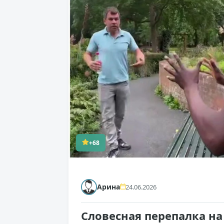
+68
Арина
24.06.2026
Словесная перепалка на