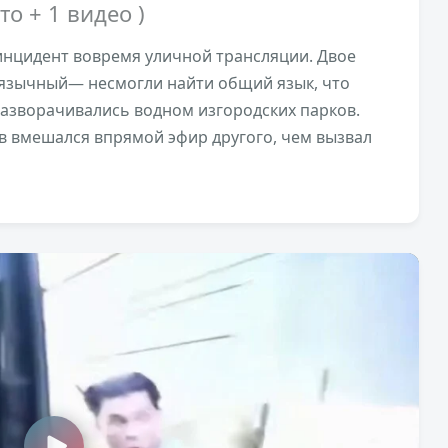
ото + 1 видео )
нцидент вовремя уличной трансляции. Двое
зычный— несмогли найти общий язык, что
разворачивались водном изгородских парков.
в вмешался впрямой эфир другого, чем вызвал