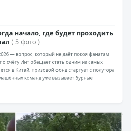
когда начало, где будет проходить
нал
( 5 фото )
 2026 — вопрос, который не даёт покоя фанатам
 по счёту Инт обещает стать одним из самых
тся в Китай, призовой фонд стартует с полутора
глашённых команд уже вызывает бурные