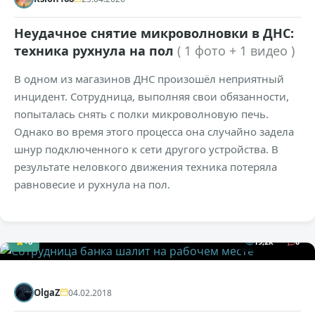
Неудачное снятие микроволновки в ДНС:
техника рухнула на пол
( 1 фото + 1 видео )
В одном из магазинов ДНС произошёл неприятный
инцидент. Сотрудница, выполняя свои обязанности,
попыталась снять с полки микроволновую печь.
Однако во время этого процесса она случайно задела
шнур подключенного к сети другого устройства. В
результате неловкого движения техника потеряла
равновесие и рухнула на пол.
18+
+6
19,2к
0
OlgaZ
04.02.2018