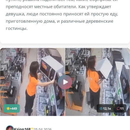
преподносят местные обитатели. Как утверждает
девушка, люди постоянно приносят ей простую еду,
приготовленную дома, и различные деревенские
гостинцы.
+449
12,1к
11
Ksion168
25.04.2026