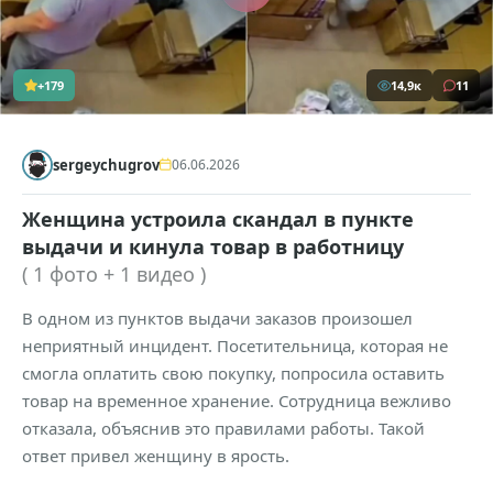
+179
14,9к
11
sergeychugrov
06.06.2026
Женщина устроила скандал в пункте
выдачи и кинула товар в работницу
( 1 фото + 1 видео )
В одном из пунктов выдачи заказов произошел
неприятный инцидент. Посетительница, которая не
смогла оплатить свою покупку, попросила оставить
товар на временное хранение. Сотрудница вежливо
отказала, объяснив это правилами работы. Такой
ответ привел женщину в ярость.