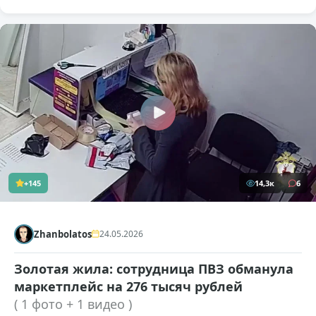
+145
14,3к
6
Zhanbolatos
24.05.2026
Золотая жила: сотрудница ПВЗ обманула
маркетплейс на 276 тысяч рублей
( 1 фото + 1 видео )