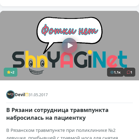
+2
1,1к
1
Devil
31.05.2017
В Рязани сотрудница травмпункта
набросилась на пациентку
В Рязанском травмпункте при поликлинике №2
девушке, прибывшей с травмой носа для снятия