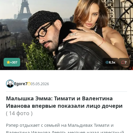
+307
8,5к
7
Egore7
05.05.2026
Малышка Эмма: Тимати и Валентина
Иванова впервые показали лицо дочери
( 14 фото )
Рэпер отдыхает с семьей на Мальдивах Тимати и
Валентина Иванова Девять месяцев назад известный