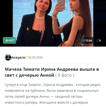
+527
12,6к
0
Anayarin
26.03.2026
Мачеха Тимати Ирина Андреева вышла в
свет с дочерью Анной
( 8 фото )
Супруга отца Тимати , Ирина Андреева , которая редко
появляется на публике, была замечена в социальных
сетях своей дочери Анны — сводной сестры
известного рэпера. Женщина вместе с дочерью