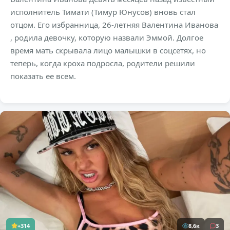
исполнитель Тимати (Тимур Юнусов) вновь стал
отцом. Его избранница, 26-летняя Валентина Иванова
, родила девочку, которую назвали Эммой. Долгое
время мать скрывала лицо малышки в соцсетях, но
теперь, когда кроха подросла, родители решили
показать ее всем.
+314
8,6к
3