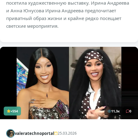
посетила художественную выставку. Ирина Андреева
и Анна Юнусова Ирина Андреева предпочитает
приватный образ жизни и крайне редко посещает
светские мероприятия.
+554
11,3к
0
valeratechnoportal
25.03.2026