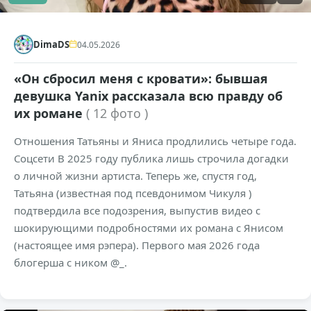
DimaDS
04.05.2026
«Он сбросил меня с кровати»: бывшая
девушка Yanix рассказала всю правду об
их романе
( 12 фото )
Отношения Татьяны и Яниса продлились четыре года.
Соцсети В 2025 году публика лишь строчила догадки
о личной жизни артиста. Теперь же, спустя год,
Татьяна (известная под псевдонимом Чикуля )
подтвердила все подозрения, выпустив видео с
шокирующими подробностями их романа с Янисом
(настоящее имя рэпера). Первого мая 2026 года
блогерша с ником @_.