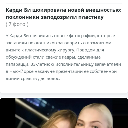
Карди Би шокировала новой внешностью:
поклонники заподозрили пластику
( 7 фото )
У Карди Би появились новые фотографии, которые
заставили поклонников заговорить о возможном
визите к пластическому хирургу. Поводом для
обсуждений стали свежие кадры, сделанные
папарацци. 33-летнюю исполнительницу запечатлели
в Нью-Йорке накануне презентации её собственной
линии средств для волос.