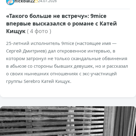
nickolai22
24.07.2026
«Такого больше не встречу»: 9mice
впервые высказался о романе с Катей
Кищук
( 4 фото )
25-летний исполнитель 9mice (настоящее имя —
Сергей Дмитриев) дал откровенное интервью, в
котором затронул не только скандальные обвинения
в абьюзе со стороны бывших девушек, но и рассказал
о своих нынешних отношениях с экс-участницей
группы Serebro Катей Кищук.