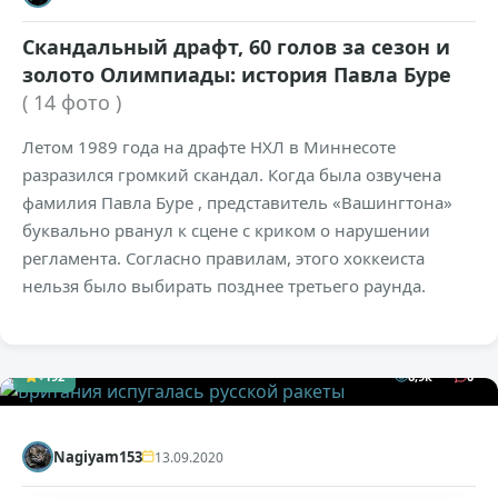
Скандальный драфт, 60 голов за сезон и
золото Олимпиады: история Павла Буре
( 14 фото )
Летом 1989 года на драфте НХЛ в Миннесоте
разразился громкий скандал. Когда была озвучена
фамилия Павла Буре , представитель «Вашингтона»
буквально рванул к сцене с криком о нарушении
регламента. Согласно правилам, этого хоккеиста
нельзя было выбирать позднее третьего раунда.
+192
6,9к
0
Nagiyam153
13.09.2020