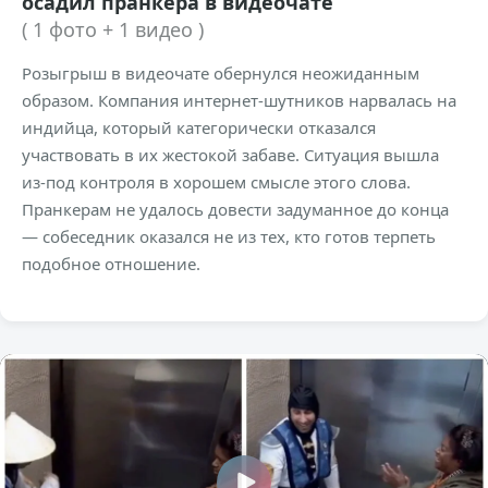
осадил пранкера в видеочате
( 1 фото + 1 видео )
Розыгрыш в видеочате обернулся неожиданным
образом. Компания интернет-шутников нарвалась на
индийца, который категорически отказался
участвовать в их жестокой забаве. Ситуация вышла
из-под контроля в хорошем смысле этого слова.
Пранкерам не удалось довести задуманное до конца
— собеседник оказался не из тех, кто готов терпеть
подобное отношение.