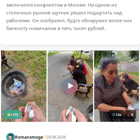
закончился конфликтом в Москве. На одном из
столичных рынков шутник решил подшутить над
рабочими. Он изобразил, будто обнаружил возле них
банкноту номиналом в пять тысяч рублей.
+172
12к
8
Romansmoge
20.06.2026