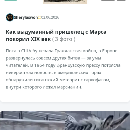
Sherylaswon
02.06.2026
Как выдуманный пришелец с Марса
покорил XIX век
( 3 фото )
Пока в США бушевала Гражданская война, в Европе
развернулась совсем другая битва — за умы
читателей. В 1864 году французскую прессу потрясла
невероятная новость: в американских горах
обнаружили гигантский метеорит с саркофагом,
внутри которого лежал марсианин.